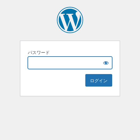
パスワード