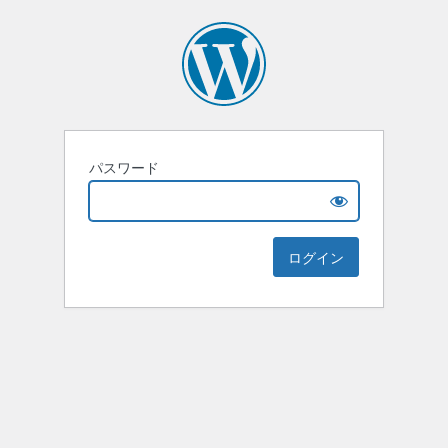
パスワード