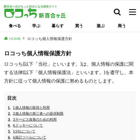
新百合ヶ丘がもっと好きになる発見サイト
検索
食べる
学ぶ
暮らす
買う
遊ぶ
商う
HOME
ロコっち個人情報保護方針
ロコっち個人情報保護方針
ロコっち(以下「当社」といいます。)は、個人情報の保護に関
する法律(以下「個人情報保護法」といいます。)を遵守し、本
方針に従って個人情報の保護に努めるものとします。
目次
1.個人情報の取得と利用
2.個人情報の第三者への提供制限
3.サービス改善のための利用
4.クッキーについて
5.SSLについて
6.統計ツールについて