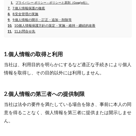
プライバシー ポリシー – ポリシーと原則（Google社）
7.個人情報保護の徹底
8.安全管理の実施
9.個人情報の開示・訂正・追加・削除等
10.個人情報保護方針の策定・実施・維持・継続的改善
11.お問合せ先
1.個人情報の取得と利用
当社は、利用目的を明らかにするなど適正な手続きにより個人
情報を取得し、その目的以外には利用しません。
2.個人情報の第三者への提供制限
当社は法令の要件を満たしている場合を除き、事前に本人の同
意を得ることなく、個人情報を第三者に提供または開示しませ
ん。