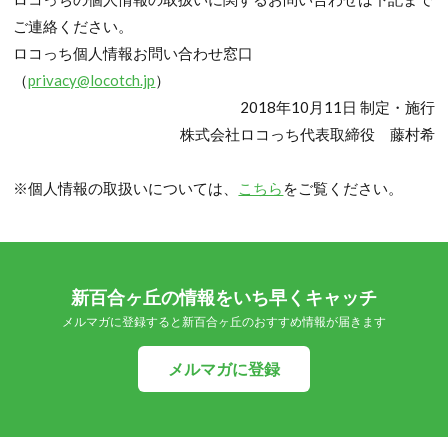
ご連絡ください。
ロコっち個人情報お問い合わせ窓口
（
privacy@locotch.jp
）
2018年10月11日 制定・施行
株式会社ロコっち代表取締役 藤村希
※個人情報の取扱いについては、
こちら
をご覧ください。
新百合ヶ丘の情報をいち早くキャッチ
メルマガに登録すると新百合ヶ丘のおすすめ情報が届きます
メルマガに登録