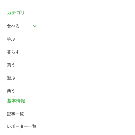
カテゴリ
食べる
学ぶ
パン
暮らす
スイーツ
買う
ランチ
遊ぶ
カフェ
商う
基本情報
記事一覧
レポーター一覧