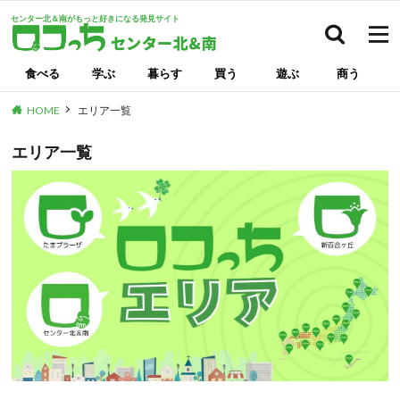
センター北＆南がもっと好きになる発見サイト
検索
食べる
学ぶ
暮らす
買う
遊ぶ
商う
HOME
エリア一覧
エリア一覧