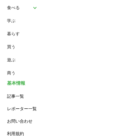
食べる
学ぶ
パン
暮らす
スイーツ
買う
ランチ
遊ぶ
カフェ
商う
基本情報
記事一覧
レポーター一覧
お問い合わせ
利用規約