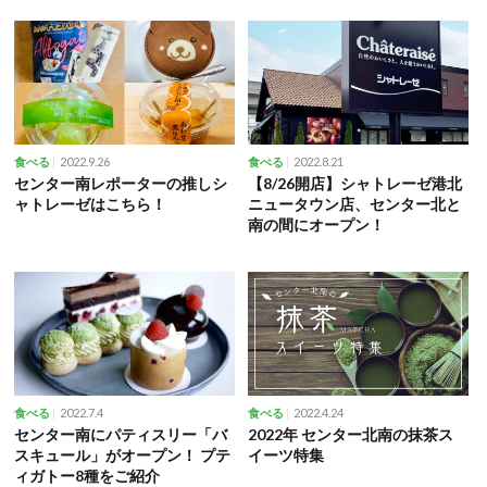
2022.9.26
2022.8.21
食べる
食べる
センター南レポーターの推しシ
【8/26開店】シャトレーゼ港北
ャトレーゼはこちら！
ニュータウン店、センター北と
南の間にオープン！
2022.7.4
2022.4.24
食べる
食べる
センター南にパティスリー「バ
2022年 センター北南の抹茶ス
スキュール」がオープン！ プテ
イーツ特集
ィガトー8種をご紹介