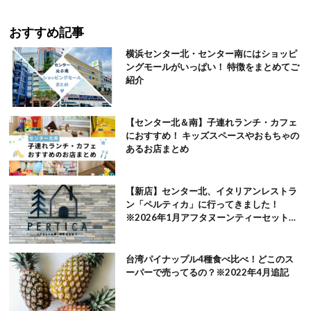
おすすめ記事
横浜センター北・センター南にはショッピ
ングモールがいっぱい！ 特徴をまとめてご
紹介
【センター北＆南】子連れランチ・カフェ
におすすめ！ キッズスペースやおもちゃの
あるお店まとめ
【新店】センター北、イタリアンレストラ
ン「ペルティカ」に行ってきました！
※2026年1月アフタヌーンティーセット追
記
台湾パイナップル4種食べ比べ！どこのス
ーパーで売ってるの？※2022年4月追記