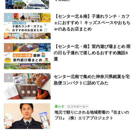
【センター北＆南】子連れランチ・カフ
ェにおすすめ！ キッズスペースやおもち
ゃのあるお店まとめ
【センター北・南】室内遊び場まとめ 雨
の日も子連れで楽しめるおすすめ施設6
選
センター北南で集めた神奈川県銘菓を宅
急便コンパクトに詰めてみた
暮らす
ロコサポーター
地元で頼りにされる地域密着の『住まいの
プロ』（株）エリアプロジェクト