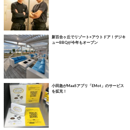
新百合ヶ丘でリゾート×アウトドア！デジキ
ューBBQが今年もオープン
小田急がMaaSアプリ「EMot」のサービス
を拡充！