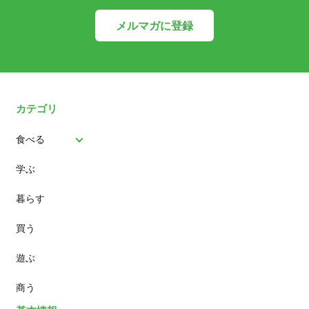
メルマガに登録
カテゴリ
食べる
学ぶ
パン
暮らす
スイーツ
買う
ランチ
遊ぶ
カフェ
商う