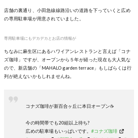
店舗の裏通り、小田急線線路沿いの道路を下っていくと広め
の専用駐車場が用意されていました。
専用駐車場にもデカデカとお店の情報が
ちなみに麻生区にあるハワイアンレストランと言えば「コナ
ズ珈琲」ですが、オープンから５年が経った現在も大人気な
ので、新店舗の「MAHALO garden terrace」もしばらくは行
列が絶えないかもしれませんね。
コナズ珈琲が新百合ヶ丘に本日オープン☕️
今の時間帯でも20組以上待ち?
広めの駐車場もいっぱいです。
#コナズ珈琲