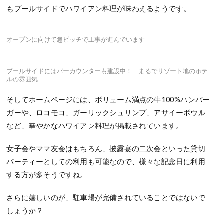
もプールサイドでハワイアン料理が味わえるようです。
オープンに向けて急ピッチで工事が進んでいます
プールサイドにはバーカウンターも建設中！ まるでリゾート地のホテ
ルの雰囲気
そしてホームページには、ボリューム満点の牛100%ハンバー
ガーや、ロコモコ、ガーリックシュリンプ、アサイーボウル
など、華やかなハワイアン料理が掲載されています。
女子会やママ友会はもちろん、披露宴の二次会といった貸切
パーティーとしての利用も可能なので、様々な記念日に利用
する方が多そうですね。
さらに嬉しいのが、駐車場が完備されていることではないで
しょうか？