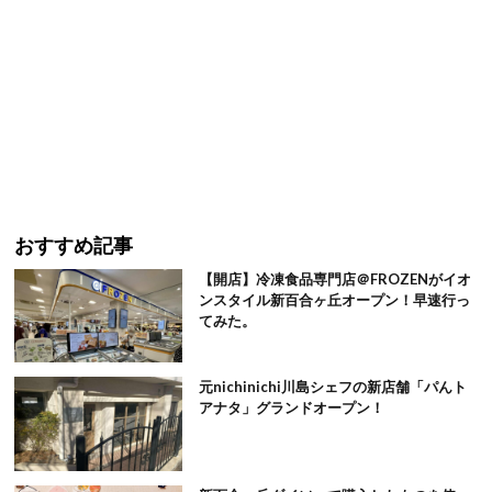
おすすめ記事
【開店】冷凍食品専門店＠FROZENがイオ
ンスタイル新百合ヶ丘オープン！早速行っ
てみた。
元nichinichi川島シェフの新店舗「パんト
アナタ」グランドオープン！