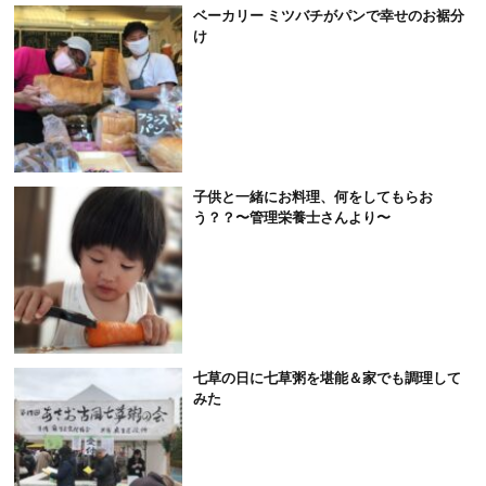
ベーカリー ミツバチがパンで幸せのお裾分
け
子供と一緒にお料理、何をしてもらお
う？？〜管理栄養士さんより〜
七草の日に七草粥を堪能＆家でも調理して
みた