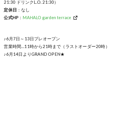
21:30 ドリンクL.O. 21:30）
定休日
：なし
公式HP
：
MAHALO garden terrace
♪6月7日～13日プレオープン
営業時間…11時から21時まで（ラストオーダー20時）
♪6月14日よりGRAND OPEN★