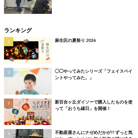
ランキング
麻生区の夏祭り 2026
◯◯やってみたシリーズ「フェイスペイ
ントやってみた。」
新百合ヶ丘ダイソーで購入したものを使
って「おうち縁日」を開催！
不動産屋さんにナゼめだかが!? ずっと気