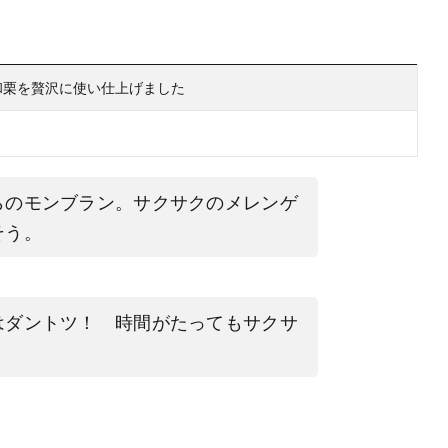
和栗を贅沢に使い仕上げました
らのモンブラン。サクサクのメレンゲ
そう。
はダントツ！ 時間がたってもサクサ