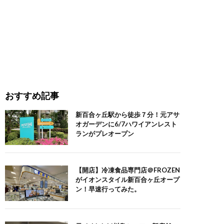
おすすめ記事
新百合ヶ丘駅から徒歩７分！元アサ
オガーデンに6/7ハワイアンレスト
ランがプレオープン
【開店】冷凍食品専門店＠FROZEN
がイオンスタイル新百合ヶ丘オープ
ン！早速行ってみた。