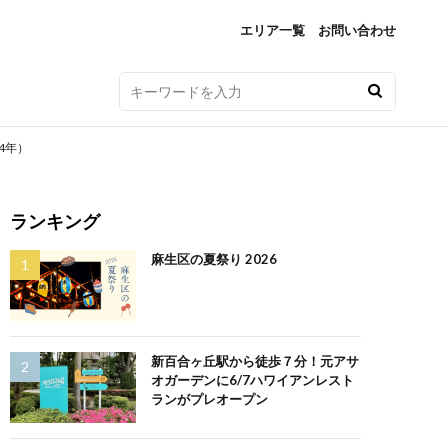
エリア一覧
お問い合わせ
4年）
ランキング
麻生区の夏祭り 2026
新百合ヶ丘駅から徒歩７分！元アサ
オガーデンに6/7ハワイアンレスト
ランがプレオープン