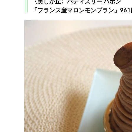
〈美しが丘〉パティスリー バボン
「フランス産マロンモンブラン」96