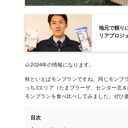
地元で頼り
リアプロジ
🌰2024年の情報になります。
秋といえばモンブランですね。同じモンブ
っち3エリア（たまプラーザ、センター北
モンブランを食べ比べしてみました。ぜひ
目次