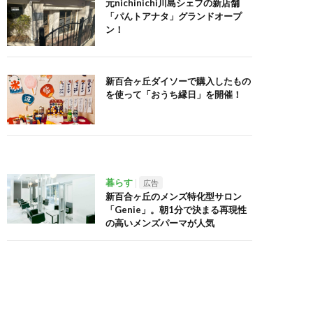
元nichinichi川島シェフの新店舗
「パんトアナタ」グランドオープ
ン！
新百合ヶ丘ダイソーで購入したもの
を使って「おうち縁日」を開催！
暮らす
広告
新百合ヶ丘のメンズ特化型サロン
「Genie」。朝1分で決まる再現性
の高いメンズパーマが人気