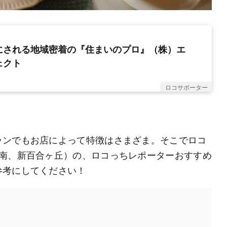
にされる地域密着の『住まいのプロ』（株）エ
ェクト
ロコサポーター
ランでもお店によって特徴はさまざま。そこでロコ
＆南、新百合ヶ丘）の、ロコっちレポーターおすすめ
参考にしてください！