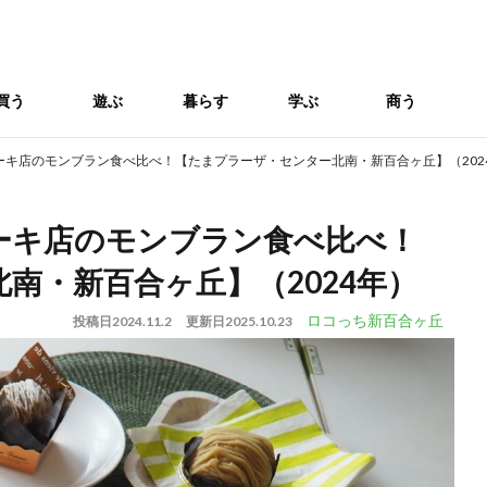
買う
遊ぶ
暮らす
学ぶ
商う
ーキ店のモンブラン食べ比べ！【たまプラーザ・センター北南・新百合ヶ丘】（202
ーキ店のモンブラン食べ比べ！
南・新百合ヶ丘】（2024年）
ロコっち新百合ヶ丘
投稿日
2024.11.2
更新日
2025.10.23