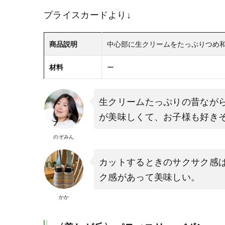
プライスカードより↓
商品説明
中心部に生クリームをたっぷりつめ
材料
ー
生クリームたっぷりの昔なが
が美味しくて、お子様も好き
のぞみん
カットするときのサクサク感
ク感があって美味しい。
かか