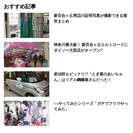
おすすめ記事
新百合ヶ丘周辺の証明写真が撮影できる箇
所まとめ
神奈川最大級！ 新百合ヶ丘エルミロードに
ダイソー大型店がオープン!!
炭治郎もビックリ!?「とぎ屋のあいちゃ
ん」はリアル鋼鐵塚さんだった！
○○やってみたシリーズ「ガチでフリマやっ
てみた」