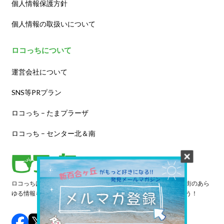
個人情報保護方針
個人情報の取扱いについて
ロコっちについて
運営会社について
SNS等PRプラン
ロコっち – たまプラーザ
ロコっち – センター北＆南
ロコっちは、あなたのジモト体験を豊かにする情報サイトです。街のあら
ゆる情報を収集し、日々更新しています。早速情報を探してみよう！