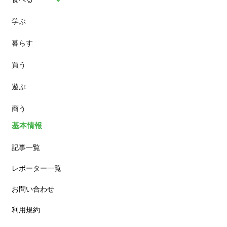
学ぶ
パン
暮らす
スイーツ
買う
ランチ
遊ぶ
カフェ
商う
基本情報
記事一覧
レポーター一覧
お問い合わせ
利用規約