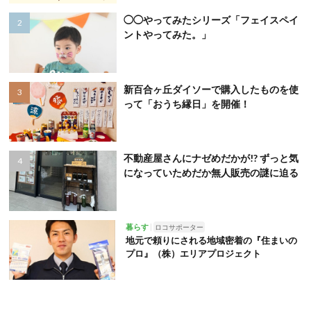
◯◯やってみたシリーズ「フェイスペイ
ントやってみた。」
新百合ヶ丘ダイソーで購入したものを使
って「おうち縁日」を開催！
不動産屋さんにナゼめだかが!? ずっと気
になっていためだか無人販売の謎に迫る
暮らす
ロコサポーター
地元で頼りにされる地域密着の『住まいの
プロ』（株）エリアプロジェクト