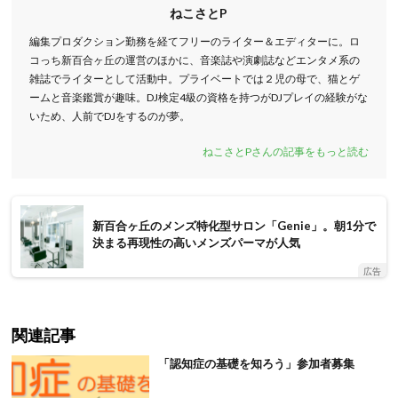
ねこさとP
編集プロダクション勤務を経てフリーのライター＆エディターに。ロ
コっち新百合ヶ丘の運営のほかに、音楽誌や演劇誌などエンタメ系の
雑誌でライターとして活動中。プライベートでは２児の母で、猫とゲ
ームと音楽鑑賞が趣味。DJ検定4級の資格を持つがDJプレイの経験がな
いため、人前でDJをするのが夢。
ねこさとPさんの記事をもっと読む
新百合ヶ丘のメンズ特化型サロン「Genie」。朝1分で
決まる再現性の高いメンズパーマが人気
広告
関連記事
「認知症の基礎を知ろう」参加者募集