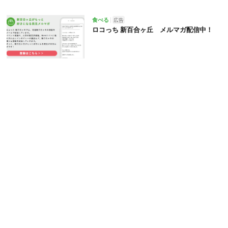
食べる
広告
ロコっち 新百合ヶ丘 メルマガ配信中！