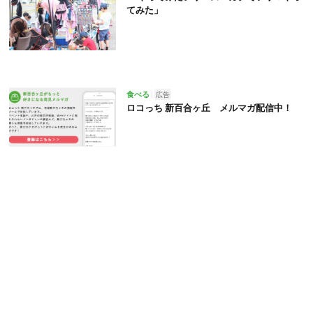
てみた」
食べる
広告
ロコっち 新百合ヶ丘 メルマガ配信中！