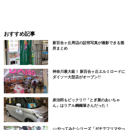
おすすめ記事
新百合ヶ丘周辺の証明写真が撮影できる箇
所まとめ
神奈川最大級！ 新百合ヶ丘エルミロードに
ダイソー大型店がオープン!!
炭治郎もビックリ!?「とぎ屋のあいちゃ
ん」はリアル鋼鐵塚さんだった！
○○やってみたシリーズ「ガチでフリマやっ