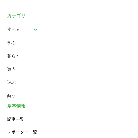
カテゴリ
食べる
学ぶ
パン
暮らす
スイーツ
買う
ランチ
遊ぶ
カフェ
商う
基本情報
記事一覧
レポーター一覧