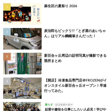
麻生区の夏祭り 2026
炭治郎もビックリ!?「とぎ屋のあいちゃ
ん」はリアル鋼鐵塚さんだった！
新百合ヶ丘周辺の証明写真が撮影できる
箇所まとめ
【開店】冷凍食品専門店＠FROZENがイ
オンスタイル新百合ヶ丘オープン！早速
行ってみた。
暮らす
ロコサポーター
起業や趣味を仕事にしたい人必見！学びや