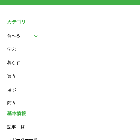
カテゴリ
食べる
学ぶ
パン
暮らす
スイーツ
買う
ランチ
遊ぶ
カフェ
商う
基本情報
記事一覧
レポーター一覧