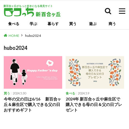
新百合ヶ丘がもっと好きになる発見サイト
検索
食べる
学ぶ
暮らす
買う
遊ぶ
商う
HOME
hubo2024
hubo2024
2024.5.30
2024.5.9
買う
食べる
今年の父の日は6/16 新百合ヶ
2024年 新百合ヶ丘や麻生区で
丘＆麻生区で購入できる父の日
購入できる母の日＆父の日プレ
おすすめギフト
ゼント