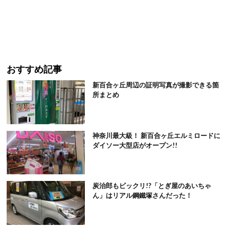
おすすめ記事
新百合ヶ丘周辺の証明写真が撮影できる箇
所まとめ
神奈川最大級！ 新百合ヶ丘エルミロードに
ダイソー大型店がオープン!!
炭治郎もビックリ!?「とぎ屋のあいちゃ
ん」はリアル鋼鐵塚さんだった！