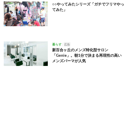
○○やってみたシリーズ「ガチでフリマやっ
てみた」
暮らす
広告
新百合ヶ丘のメンズ特化型サロン
「Genie」。朝1分で決まる再現性の高い
メンズパーマが人気