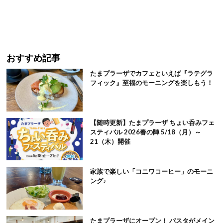
おすすめ記事
たまプラーザでカフェといえば『ラテグラ
フィック』至福のモーニングを楽しもう！
【随時更新】たまプラーザ ちょい呑みフェ
スティバル 2026春の陣 5/18（月）～
21（木）開催
家族で楽しい「コニワコーヒー」のモーニ
ング♪
たまプラーザにオープン！ パスタがメイン