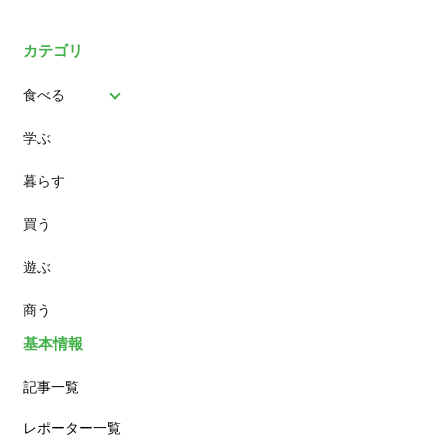
カテゴリ
食べる
学ぶ
パン
暮らす
スイーツ
買う
ランチ
遊ぶ
カフェ
商う
基本情報
記事一覧
レポーター一覧