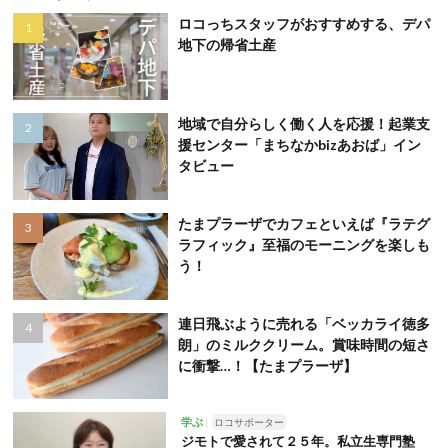
ロコっちスタッフがおすすめする、デパ
地下の帰省土産
地域で自分らしく働く人を応援！起業支
援センター「まちなかbizあおば」イン
タビュー
たまプラーザでカフェといえば『ラテグ
ラフィック』至福のモーニングを楽しも
う！
連日飛ぶように売れる「ベッカライ徳多
朗」のミルククリーム。賞味時間の短さ
に衝撃…！【たまプラーザ】
学ぶ
ロコサポーター
ジモトで愛されて２５年。私立生専門塾