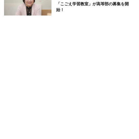
「こごえ学習教室」が高等部の募集を開
始！