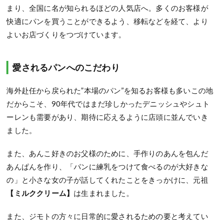
まり、全国に名が知られるほどの人気店へ。多くのお客様が
快適にパンを買うことができるよう、移転などを経て、より
よいお店づくりをつづけています。
愛されるパンへのこだわり
海外赴任から戻られた”本場のパン”を知るお客様も多いこの地
だからこそ、90年代ではまだ珍しかったデニッシュやシュト
ーレンも需要があり、期待に応えるように店頭に並んでいき
ました。
また、あんこ好きのお父様のために、手作りのあんを包んだ
あんぱんを作り、「パンに練乳をつけて食べるのが大好きな
の」と小さな女の子が話してくれたことをきっかけに、元祖
【ミルククリーム】
は生まれました。
また、ジモトの方々に日常的に愛されるための要と考えてい