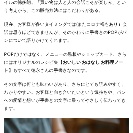
イルの徳多朗。「買い物は人と人の会話こそが楽しみ」とい
う考えから、この販売方法にはこだわりがある。
現在、お客様が多いタイミングでは(またコロナ禍もあり）会
話は思うほどできませんが、そのかわりに手書きのPOPがパ
ンについて語りかけてくれます。
POPだけではなく、メニューの黒板やショップカード、さら
にはオリジナルのレシピ集
【おいしい おはなし お料理ノー
ト】
もすべて徳永さんの手書きなのです。
その文字は何とも味わいがあり、さらにとても読みやすく、
わかりやすい。お客様と向き合いたいという気持ちや、パン
への愛情と想いが手書きの文字に乗ってやさしく伝わってき
ます。