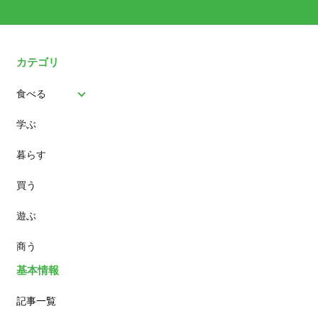
カテゴリ
食べる
学ぶ
パン
暮らす
スイーツ
買う
ランチ
遊ぶ
カフェ
商う
基本情報
記事一覧