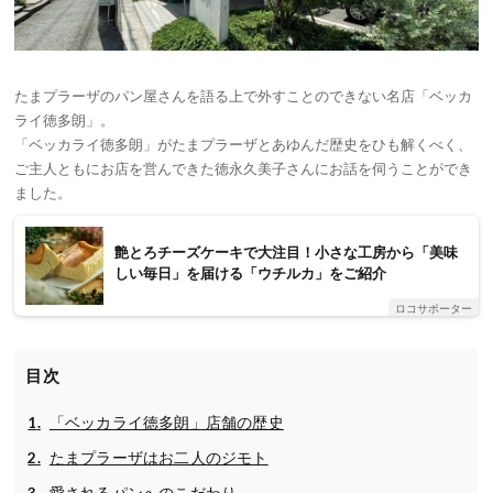
たまプラーザのパン屋さんを語る上で外すことのできない名店「ベッカ
ライ徳多朗」。
「ベッカライ徳多朗」がたまプラーザとあゆんだ歴史をひも解くべく、
ご主人ともにお店を営んできた徳永久美子さんにお話を伺うことができ
ました。
艶とろチーズケーキで大注目！小さな工房から「美味
しい毎日」を届ける「ウチルカ」をご紹介
ロコサポーター
目次
「ベッカライ徳多朗」店舗の歴史
たまプラーザはお二人のジモト
愛されるパンへのこだわり