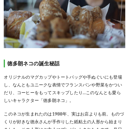
徳多朗ネコの誕生秘話
オリジナルのマグカップやトートバッグや手ぬぐいにも登場
し、なんともユニークな表情でフランスパンや野菜をかつい
だり、コーヒーをもってスキップしたり…このなんとも愛ら
しいキャラクター「徳多朗ネコ」。
このネコが生まれたのは1988年、実はお店よりも前。ものづ
くりが好きな徳永さんが手作りした紙粘土の人形から始まり