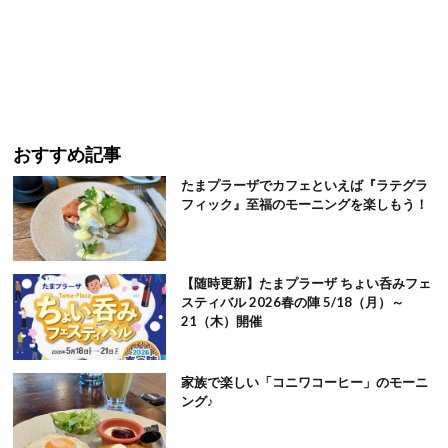
おすすめ記事
たまプラーザでカフェといえば『ラテグラ
フィック』至福のモーニングを楽しもう！
【随時更新】たまプラーザ ちょい呑みフェ
スティバル 2026春の陣 5/18（月）～
21（木）開催
家族で楽しい「コニワコーヒー」のモーニ
ング♪