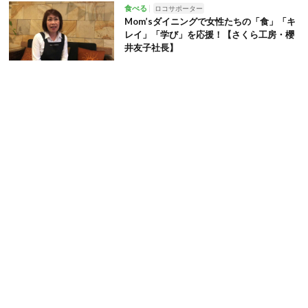
食べる
ロコサポーター
Mom’sダイニングで女性たちの「食」「キ
レイ」「学び」を応援！【さくら工房・櫻
井友子社長】