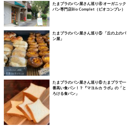
たまプラのパン屋さん巡り④ オーガニック
パン専門店Bio Complet（ビオコンプレ）
たまプラのパン屋さん巡り⑤ 「丘の上のパ
ン屋」
たまプラのパン屋さん巡り⑥ たまプラで一
番高い食パン！？『マヨルカ ラボ』の「と
ろける食パン」