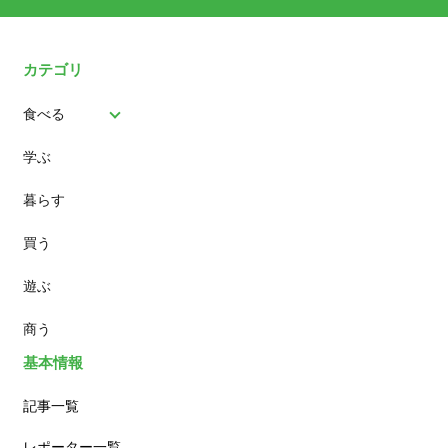
カテゴリ
食べる
学ぶ
パン
暮らす
スイーツ
買う
ランチ
遊ぶ
カフェ
商う
基本情報
記事一覧
レポーター一覧