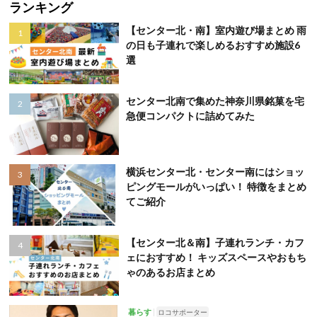
ランキング
【センター北・南】室内遊び場まとめ 雨
の日も子連れで楽しめるおすすめ施設6
選
センター北南で集めた神奈川県銘菓を宅
急便コンパクトに詰めてみた
横浜センター北・センター南にはショッ
ピングモールがいっぱい！ 特徴をまとめ
てご紹介
【センター北＆南】子連れランチ・カフ
ェにおすすめ！ キッズスペースやおもち
ゃのあるお店まとめ
暮らす
ロコサポーター