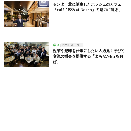
センター北に誕生したボッシュのカフェ
「café 1886 at Bosch」の魅力に迫る。
学ぶ
ロコサポーター
起業や趣味を仕事にしたい人必見！学びや
交流の機会を提供する「まちなかbizあお
ば」