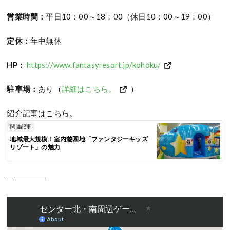
営業時間：
平日10：00～18：00（休日10：00～19：00）
定休：
年中無休
HP：
https://www.fantasyresort.jp/kohoku/
駐車場：
あり（
詳細はこちら。
）
紹介記事はこちら。
関連記事
地域最大規模！室内遊園地「ファンタジーキッズ
リゾート」の魅力
―――――