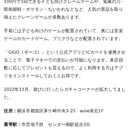
100円で3回できる子ども向けクレームゲームや、鬼滅の刃・
呪術廻戦・ポケモン・ちいかわなどなど、人気の景品を取り
揃えたクレーンゲームが多数あります。
手前には子ども向けのゲームが配置されていて、奥には音楽
ゲームやカードゲーム、プリクラなどが配置されています。
「GiGO（ギーゴ）」という公式アプリとICカードを連携させ
ることで、電子マネーでの支払いが可能になります。来店回
数に応じてプレゼントも貰えるので、よく利用する方はアプ
リをインストールしておくとお得です。
2022年11月、遊びに行ったらガチャコーナーが拡大してまし
た。
住所：
横浜市都筑区茅ケ崎中央3-25 aune港北1F
最寄駅：
市営地下鉄 センター南駅徒歩3分