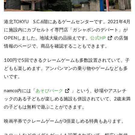
港北TOKYU S.C.6階にあるゲームセンターです。2021年4月
に施設内にカプセルトイ専門店「ガシャポンのデパート」が
OPENしました。地域大級の品揃えです。
公式HP
の店舗
情報のページで、商品を確認することもできます。
100円で5回できるクレームゲームも多数設置されていて、子
どもも楽しめます。アンパンマンの乗り物やゲームなども多
いです。
namco内には「
あそびパーク
」という、砂場やアスレチ
ックのある子どもが楽しめる施設も併設されていて、2歳未満
の子どもは無料で遊ぶことができます。
映画半券でクレームゲームが3倍楽しめる特典もあります。
スロットなどのメダルゲームも設置されていて、幅広い年代