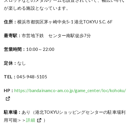
が楽しめる施設となっています。
住所：
横浜市都筑区茅ヶ崎中央5-1 港北TOKYU S.C. 6F
最寄駅：
市営地下鉄 センター南駅徒歩7分
営業時間：
10:00～22:00
定休：
なし
TEL：
045-948-5105
HP：
https://bandainamco-am.co.jp/game_center/loc/kohoku/
駐車場：
あり（港北TOKYUショッピングセンターの駐車場利
用可能＞＞
詳細
）