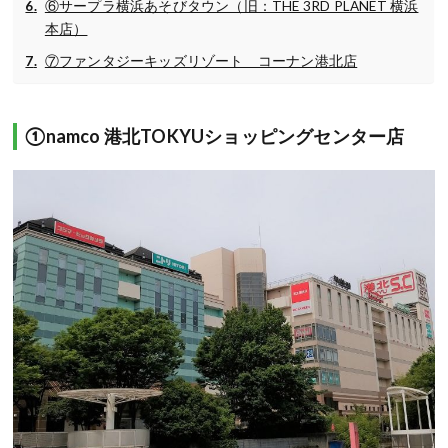
⑥サープラ横浜あそびタウン（旧：THE 3RD PLANET 横浜
本店）
⑦ファンタジーキッズリゾート コーナン港北店
①namco 港北TOKYUショッピングセンター店