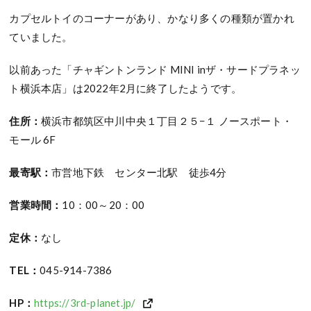
カプセルトイのコーナーがあり、かなり多くの種類が置かれ
ていました。
以前あった「チャギントンランド MINI inザ・サードプラネッ
ト横浜本店」は2022年2月に終了したようです。
住所：
横浜市都筑区中川中央１丁目２５−１ ノースポート・
モール 6F
最寄駅：
市営地下鉄 センター北駅 徒歩4分
営業時間：
10：00～20：00
定休：
なし
TEL：
045-914-7386
HP：
https://3rd-planet.jp/