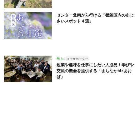
センター北南から行ける「都筑区内のあじ
さいスポット４選」
学ぶ
ロコサポーター
起業や趣味を仕事にしたい人必見！学びや
交流の機会を提供する「まちなかbizあお
ば」