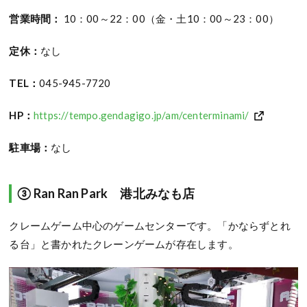
営業時間：
10：00～22：00（金・土10：00～23：00）
定休：
なし
TEL：
045-945-7720
HP：
https://tempo.gendagigo.jp/am/centerminami/
駐車場：
なし
③ Ran Ran Park 港北みなも店
クレームゲーム中心のゲームセンターです。「かならずとれ
る台」と書かれたクレーンゲームが存在します。