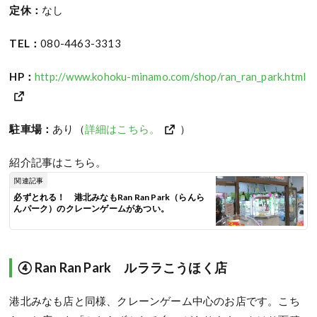
定休：
なし
TEL：
080-4463-3313
HP：
http://www.kohoku-minamo.com/shop/ran_ran_park.html
駐車場：
あり（
詳細はこちら。
）
紹介記事はこちら。
関連記事
必ずとれる！ 港北みなもRan Ran Park（らんら
んパーク）のクレーンゲームがあつい。
④ Ran Ran Park ルララこうほく店
港北みなも店と同様、クレーンゲーム中心のお店です。こち