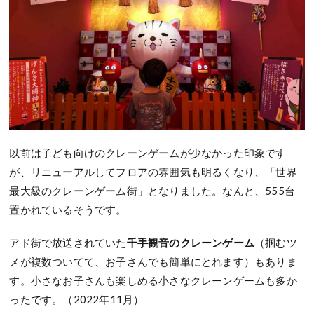
以前は子ども向けのクレーンゲームが少なかった印象です
が、リニューアルしてフロアの雰囲気も明るくなり、「世界
最大級のクレーンゲーム街」となりました。なんと、555台
置かれているそうです。
アド街で放送されていた
千手観音のクレーンゲーム
（掴むツ
メが複数ついてて、お子さんでも簡単にとれます）もありま
す。小さなお子さんも楽しめる小さなクレーンゲームも多か
ったです。（2022年11月）