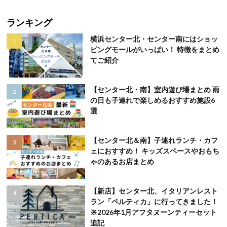
ランキング
横浜センター北・センター南にはショッ
ピングモールがいっぱい！ 特徴をまとめ
てご紹介
【センター北・南】室内遊び場まとめ 雨
の日も子連れで楽しめるおすすめ施設6
選
【センター北＆南】子連れランチ・カフ
ェにおすすめ！ キッズスペースやおもち
ゃのあるお店まとめ
【新店】センター北、イタリアンレスト
ラン「ペルティカ」に行ってきました！
※2026年1月アフタヌーンティーセット
追記