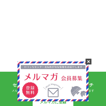
センター北＆南の情報をいち早くキャッチ
メルマガに登録するとセンター北＆南のおすすめ情報が届きます
メルマガに登録