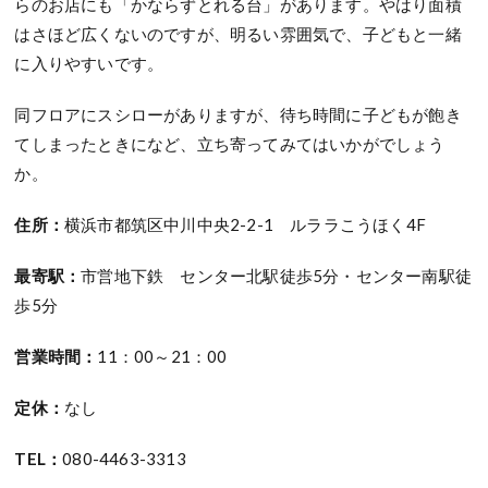
らのお店にも「かならずとれる台」があります。やはり面積
はさほど広くないのですが、明るい雰囲気で、子どもと一緒
に入りやすいです。
同フロアにスシローがありますが、待ち時間に子どもが飽き
てしまったときになど、立ち寄ってみてはいかがでしょう
か。
住所：
横浜市都筑区中川中央2-2-1 ルララこうほく4F
最寄駅：
市営地下鉄 センター北駅徒歩5分・センター南駅徒
歩5分
営業時間：
11：00～21：00
定休：
なし
TEL：
080-4463-3313