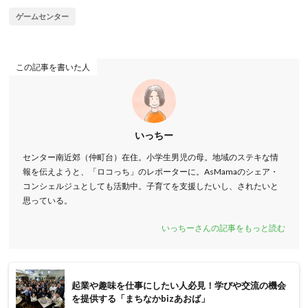
ゲームセンター
この記事を書いた人
いっちー
センター南近郊（仲町台）在住。小学生男児の母。地域のステキな情
報を伝えようと、「ロコっち」のレポーターに。AsMamaのシェア・
コンシェルジュとしても活動中。子育てを支援したいし、されたいと
思っている。
いっちーさんの記事をもっと読む
起業や趣味を仕事にしたい人必見！学びや交流の機会
を提供する「まちなかbizあおば」