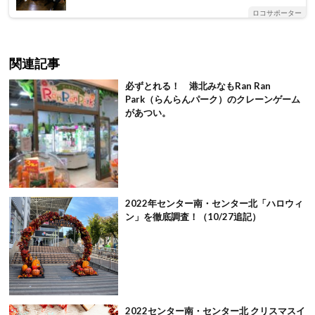
ロコサポーター
関連記事
必ずとれる！ 港北みなもRan Ran
Park（らんらんパーク）のクレーンゲーム
があつい。
2022年センター南・センター北「ハロウィ
ン」を徹底調査！（10/27追記）
2022センター南・センター北 クリスマスイ