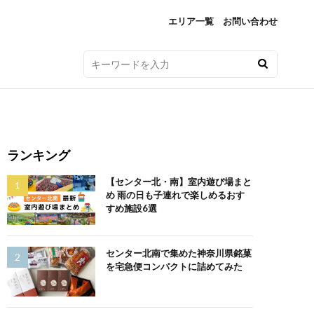
エリア一覧
お問い合わせ
ランキング
【センター北・南】室内遊び場まと
め 雨の日も子連れで楽しめるおす
すめ施設6選
センター北南で集めた神奈川県銘菓
を宅急便コンパクトに詰めてみた