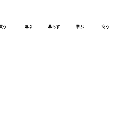
買う
遊ぶ
暮らす
学ぶ
商う