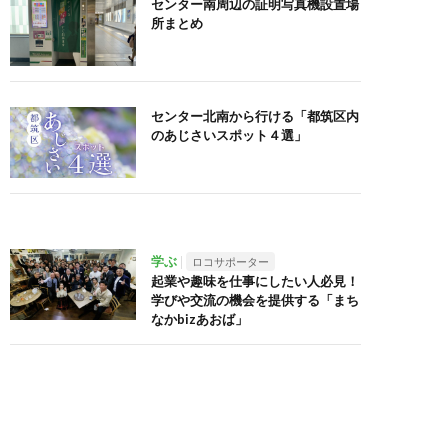
センター南周辺の証明写真機設置場
所まとめ
センター北南から行ける「都筑区内
のあじさいスポット４選」
学ぶ
ロコサポーター
起業や趣味を仕事にしたい人必見！
学びや交流の機会を提供する「まち
なかbizあおば」