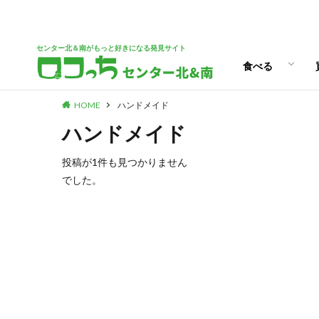
パン
スイーツ
ランチ
カフェ
センター北＆南がもっと好きになる発見サイト
食べる
HOME
ハンドメイド
パン
スイーツ
ランチ
カフェ
ハンドメイド
投稿が1件も見つかりません
でした。