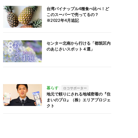
台湾パイナップル4種食べ比べ！ど
このスーパーで売ってるの？
※2022年4月追記
センター北南から行ける「都筑区内
のあじさいスポット４選」
暮らす
ロコサポーター
地元で頼りにされる地域密着の『住
まいのプロ』（株）エリアプロジェ
クト