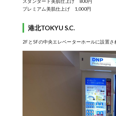
スタンダード美肌仕上げ 800円
プレミアム美肌仕上げ 1,000円
港北TOKYU S.C.
2Fと5Fの中央エレベーターホールに設置さ