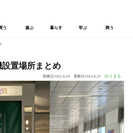
買う
遊ぶ
暮らす
学ぶ
商う
め
機設置場所まとめ
ゆうまる
投稿日
2022.8.24
更新日
2022.8.25