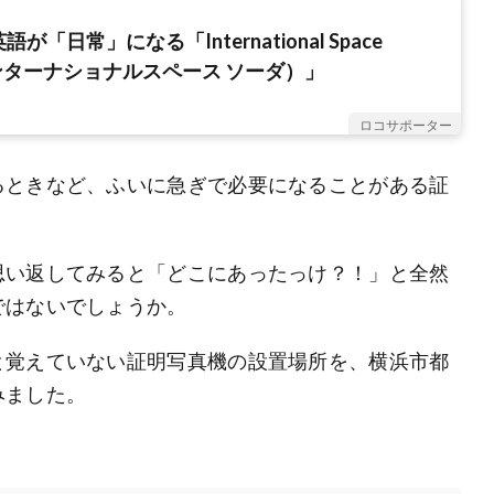
が「日常」になる「International Space
ンターナショナルスペース ソーダ）」
ロコサポーター
るときなど、ふいに急ぎで必要になることがある証
思い返してみると「どこにあったっけ？！」と全然
ではないでしょうか。
と覚えていない証明写真機の設置場所を、横浜市都
みました。