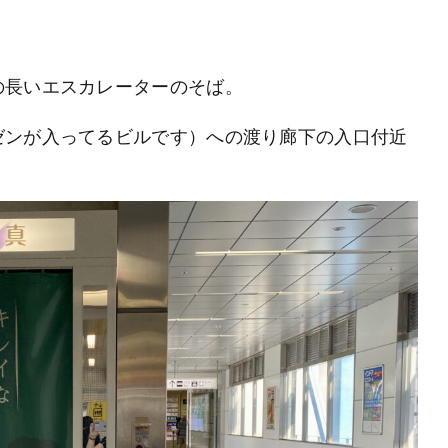
の長いエスカレーターのそば。
ゼンが入ってるビルです）への渡り廊下の入口付近