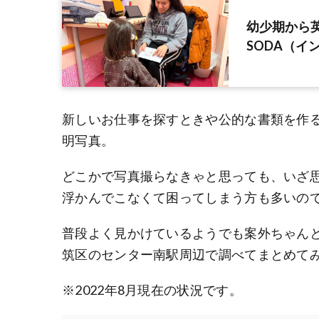
幼少期から英語
SODA（イ
新しいお仕事を探すときや公的な書類を作
明写真。
どこかで写真撮らなきゃと思っても、いざ
浮かんでこなくて困ってしまう方も多いの
普段よく見かけているようでも案外ちゃん
筑区のセンター南駅周辺で調べてまとめて
※2022年8月現在の状況です。