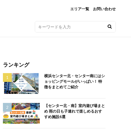
エリア一覧
お問い合わせ
ランキング
横浜センター北・センター南にはシ
ョッピングモールがいっぱい！ 特
徴をまとめてご紹介
【センター北・南】室内遊び場まと
め 雨の日も子連れで楽しめるおす
すめ施設6選