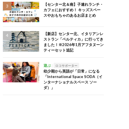
【センター北＆南】子連れランチ・
カフェにおすすめ！ キッズスペー
スやおもちゃのあるお店まとめ
【新店】センター北、イタリアンレ
ストラン「ペルティカ」に行ってき
ました！※2026年1月アフタヌーン
ティーセット追記
遊ぶ
ロコサポーター
幼少期から英語が「日常」になる
「International Space SODA（イ
ンターナショナルスペース ソー
ダ）」