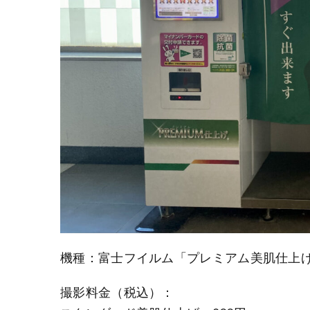
機種：富士フイルム「プレミアム美肌仕上
撮影料金（税込）：