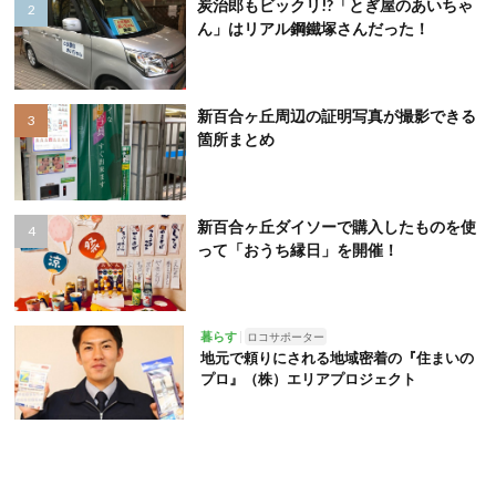
炭治郎もビックリ!?「とぎ屋のあいちゃ
ん」はリアル鋼鐵塚さんだった！
新百合ヶ丘周辺の証明写真が撮影できる
箇所まとめ
新百合ヶ丘ダイソーで購入したものを使
って「おうち縁日」を開催！
暮らす
ロコサポーター
地元で頼りにされる地域密着の『住まいの
プロ』（株）エリアプロジェクト