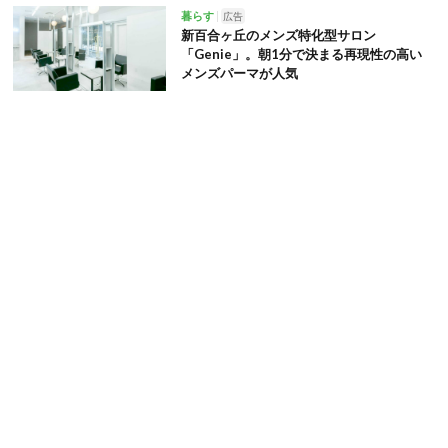
暮らす
広告
新百合ヶ丘のメンズ特化型サロン
「Genie」。朝1分で決まる再現性の高い
メンズパーマが人気