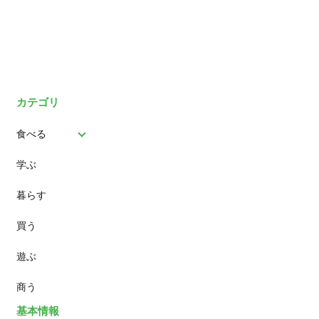
カテゴリ
食べる
学ぶ
パン
暮らす
スイーツ
買う
ランチ
遊ぶ
カフェ
商う
基本情報