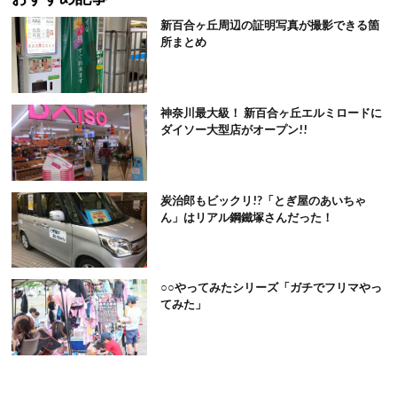
新百合ヶ丘周辺の証明写真が撮影できる箇
所まとめ
神奈川最大級！ 新百合ヶ丘エルミロードに
ダイソー大型店がオープン!!
炭治郎もビックリ!?「とぎ屋のあいちゃ
ん」はリアル鋼鐵塚さんだった！
○○やってみたシリーズ「ガチでフリマやっ
てみた」