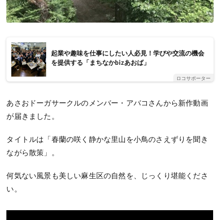
起業や趣味を仕事にしたい人必見！学びや交流の機会
を提供する「まちなかbizあおば」
ロコサポーター
あさおドーガサークルのメンバー・アバコさんから新作動画
が届きました。
タイトルは「春蘭の咲く静かな里山を小鳥のさえずりを聞き
ながら散策」。
何気ない風景も美しい麻生区の自然を、じっくり堪能くださ
い。