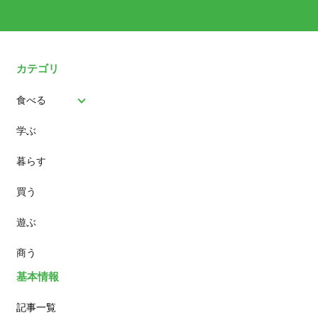
カテゴリ
食べる
学ぶ
パン
暮らす
スイーツ
買う
ランチ
遊ぶ
カフェ
商う
基本情報
記事一覧