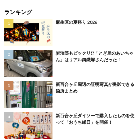
ランキング
麻生区の夏祭り 2026
炭治郎もビックリ!?「とぎ屋のあいちゃ
ん」はリアル鋼鐵塚さんだった！
新百合ヶ丘周辺の証明写真が撮影できる
箇所まとめ
新百合ヶ丘ダイソーで購入したものを使
って「おうち縁日」を開催！