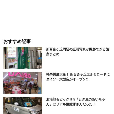
おすすめ記事
新百合ヶ丘周辺の証明写真が撮影できる箇
所まとめ
神奈川最大級！ 新百合ヶ丘エルミロードに
ダイソー大型店がオープン!!
炭治郎もビックリ!?「とぎ屋のあいちゃ
ん」はリアル鋼鐵塚さんだった！