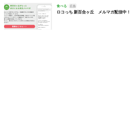
食べる
広告
ロコっち 新百合ヶ丘 メルマガ配信中！