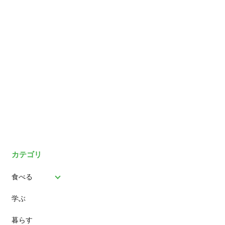
カテゴリ
食べる
学ぶ
パン
暮らす
スイーツ