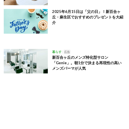
2025年6月15日は「父の日」！新百合ヶ
丘・麻生区でおすすめのプレゼントを大紹
介
暮らす
広告
新百合ヶ丘のメンズ特化型サロン
「Genie」。朝1分で決まる再現性の高い
メンズパーマが人気