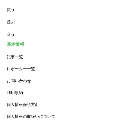
買う
ランチ
遊ぶ
カフェ
商う
基本情報
記事一覧
レポーター一覧
お問い合わせ
利用規約
個人情報保護方針
個人情報の取扱いについて