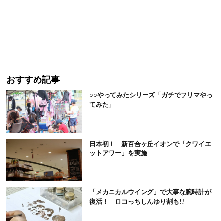
おすすめ記事
○○やってみたシリーズ「ガチでフリマやっ
てみた」
日本初！ 新百合ヶ丘イオンで「クワイエ
ットアワー」を実施
「メカニカルウイング」で大事な腕時計が
復活！ ロコっちしんゆり割も!!