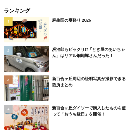
ランキング
麻生区の夏祭り 2026
炭治郎もビックリ!?「とぎ屋のあいちゃ
ん」はリアル鋼鐵塚さんだった！
新百合ヶ丘周辺の証明写真が撮影できる
箇所まとめ
新百合ヶ丘ダイソーで購入したものを使
って「おうち縁日」を開催！