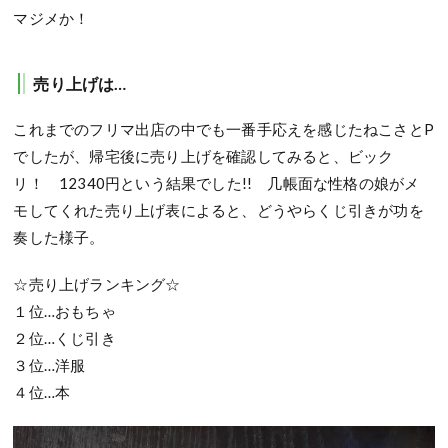
マジメか！
売り上げは…
これまでのフリマ出店の中でも一番手応えを感じたねこさとP
でしたが、帰宅後に売り上げを確認してみると、ビック
リ！ 12340円という結果でした!! 几帳面な性格の娘がメ
モしてくれた売り上げ表によると、どうやらくじ引きが功を
奏した様子。
☆売り上げランキング☆
１位…おもちゃ
２位…くじ引き
３位…洋服
４位…本