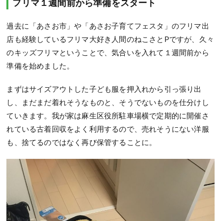
フリマ１週間前から準備をスタート
過去に「あさお市」や「あさお子育てフェスタ」のフリマ出
店も経験しているフリマ大好き人間のねこさとPですが、久々
のキッズフリマということで、気合いを入れて１週間前から
準備を始めました。
まずはサイズアウトした子ども服を押入れから引っ張り出
し、まだまだ着れそうなものと、そうでないものを仕分けし
ていきます。我が家は麻生区役所駐車場横で定期的に開催さ
れている古着回収をよく利用するので、売れそうにない洋服
も、捨てるのではなく再び保管することに。