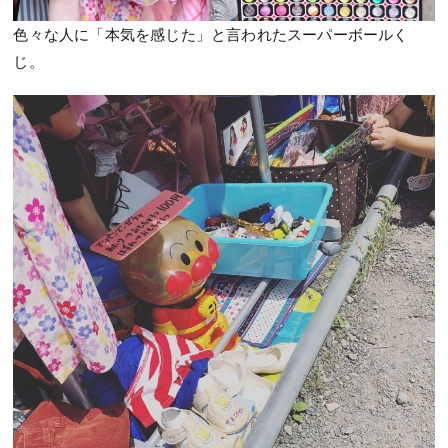
色々な人に「本気を感じた」と言われたスーパーボールく
じ。