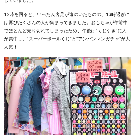
12時を回ると、いったん客足が遠のいたものの、13時過ぎに
は再びたくさんの人が集まってきました。おもちゃが午前中
でほとんど売り切れてしまったため、午後は“くじ引き”に人
が集中し、“スーパーボールくじ”と“アンパンマンガチャ”が大
人気！