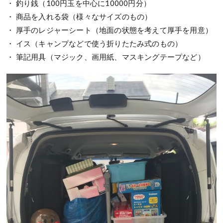
・ 釣り銭（100円玉を中心に10000円分）
・ 商品を入れる袋（様々なサイズのもの）
・ 厚手のレジャーシート（地面の状態を考えて厚手を用意）
・ イス（キャンプなどで使う折りたたみ式のもの）
・ 筆記用具（マジック、画用紙、マスキングテープなど）