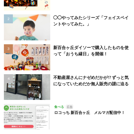
◯◯やってみたシリーズ「フェイスペイ
ントやってみた。」
新百合ヶ丘ダイソーで購入したものを使
って「おうち縁日」を開催！
不動産屋さんにナゼめだかが!? ずっと気
になっていためだか無人販売の謎に迫る
食べる
広告
ロコっち 新百合ヶ丘 メルマガ配信中！