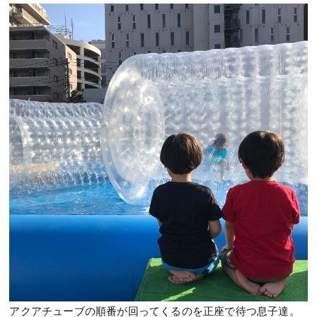
アクアチューブの順番が回ってくるのを正座で待つ息子達。