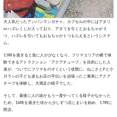
大人気だったアンパンマンガチャ。カプセルの中にはアタリ
orハズレくじが入っており、アタリを引くとおもちゃが３
つ、ハズレを引いてもおもちゃが１つもらえるというシステ
ム。
15時を過ぎると急に人が少なくなり、フリマエリアの横で体
験できるアトラクション「アクアチューブ」を目的にした人
達が、ついでにフリマをのぞくという状態に。ねこさとPと小
川ランの子ども達もお店の手伝いを頑張ったご褒美にアクア
チーブを体験し、大満足の様子でした。
そして、最後に人の波がもう一度やってくる様子がなかった
ため、16時を過ぎた頃から少しずつ店じまいを始め、17時に
閉店。