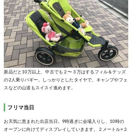
新品だと10万以上、中古でも２〜３万はするフィル＆テッズ
の2人乗りバギー。しっかりとしたタイヤで、キャンプやフェ
スなどの山道もスイスイ進めます。
フリマ当日
お天気に恵まれた出店当日。9時過ぎに会場入りし、10時の
オープンに向けてディスプレイしていきます。２メートル×２