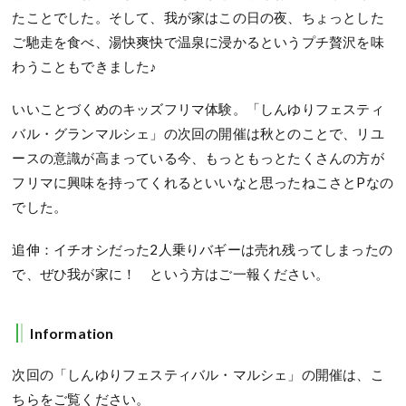
たことでした。そして、我が家はこの日の夜、ちょっとした
ご馳走を食べ、湯快爽快で温泉に浸かるというプチ贅沢を味
わうこともできました♪
いいことづくめのキッズフリマ体験。「しんゆりフェスティ
バル・グランマルシェ」の次回の開催は秋とのことで、リユ
ースの意識が高まっている今、もっともっとたくさんの方が
フリマに興味を持ってくれるといいなと思ったねこさとPなの
でした。
追伸：イチオシだった2人乗りバギーは売れ残ってしまったの
で、ぜひ我が家に！ という方はご一報ください。
Information
次回の「しんゆりフェスティバル・マルシェ」の開催は、こ
ちらをご覧ください。