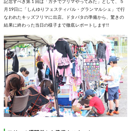
記念すべき第１回は「ガチでフリマやってみた」として、５
月19日に「しんゆりフェスティバル・グランマルシェ」で行
なわれたキッズフリマに出店。ドタバタの準備から、驚きの
結果に終わった当日の様子まで徹底レポートします!!