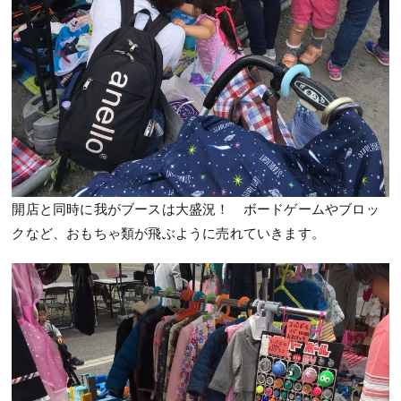
開店と同時に我がブースは大盛況！ ボードゲームやブロッ
クなど、おもちゃ類が飛ぶように売れていきます。