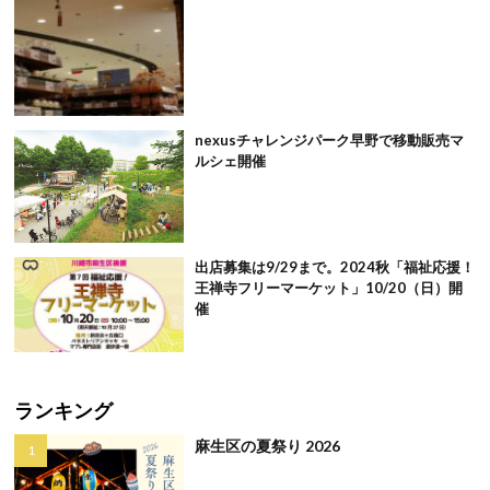
nexusチャレンジパーク早野で移動販売マ
ルシェ開催
出店募集は9/29まで。2024秋「福祉応援！
王禅寺フリーマーケット」10/20（日）開
催
ランキング
麻生区の夏祭り 2026