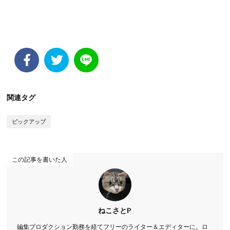
関連タグ
ピックアップ
この記事を書いた人
ねこさとP
編集プロダクション勤務を経てフリーのライター＆エディターに。ロ