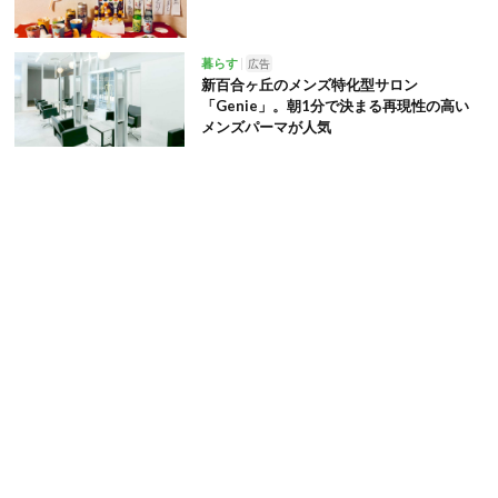
暮らす
広告
新百合ヶ丘のメンズ特化型サロン
「Genie」。朝1分で決まる再現性の高い
メンズパーマが人気