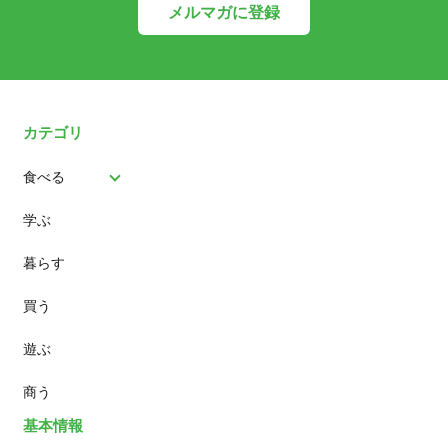
メルマガに登録
カテゴリ
食べる
学ぶ
パン
暮らす
スイーツ
買う
ランチ
遊ぶ
カフェ
商う
基本情報