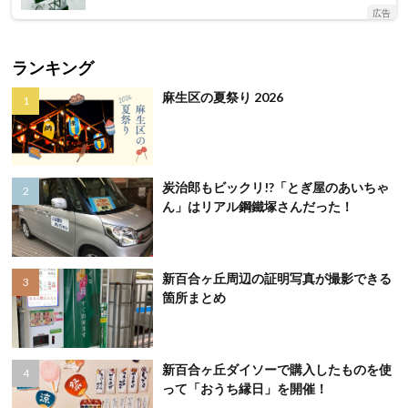
広告
ランキング
麻生区の夏祭り 2026
炭治郎もビックリ!?「とぎ屋のあいちゃ
ん」はリアル鋼鐵塚さんだった！
新百合ヶ丘周辺の証明写真が撮影できる
箇所まとめ
新百合ヶ丘ダイソーで購入したものを使
って「おうち縁日」を開催！