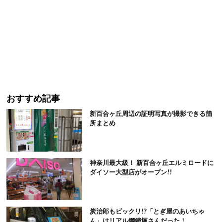
おすすめ記事
新百合ヶ丘周辺の証明写真が撮影できる箇
所まとめ
神奈川最大級！ 新百合ヶ丘エルミロードに
ダイソー大型店がオープン!!
炭治郎もビックリ!?「とぎ屋のあいちゃ
ん」はリアル鋼鐵塚さんだった！