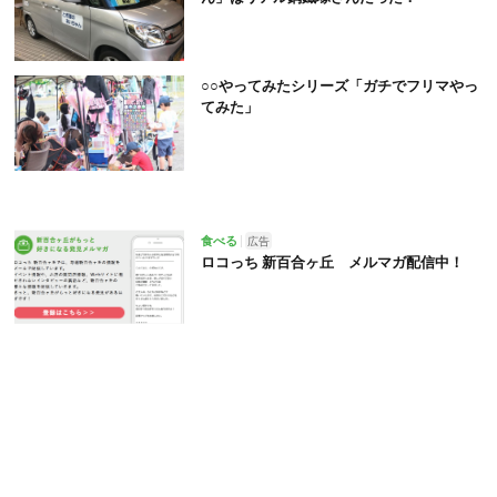
○○やってみたシリーズ「ガチでフリマやっ
てみた」
食べる
広告
ロコっち 新百合ヶ丘 メルマガ配信中！