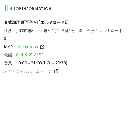
SHOP INFORMATION
倉式珈琲 新百合ヶ丘エルミロード店
住所：川崎市麻生区上麻生1丁目4番1号 新百合ヶ丘エルミロード
3F
MAP：
location_on
電話：
044-965-3155
営業：
10:00～21:00 (L.O.～20:30)
オフィシャルホームページ