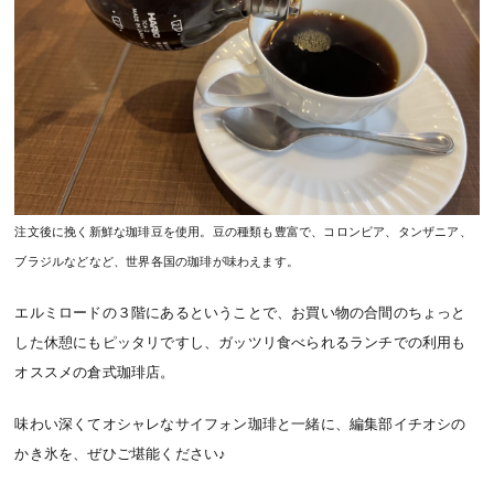
注文後に挽く新鮮な珈琲豆を使用。豆の種類も豊富で、コロンビア、タンザニア、
ブラジルなどなど、世界各国の珈琲が味わえます。
エルミロードの３階にあるということで、お買い物の合間のちょっと
した休憩にもピッタリですし、ガッツリ食べられるランチでの利用も
オススメの倉式珈琲店。
味わい深くてオシャレなサイフォン珈琲と一緒に、編集部イチオシの
かき氷を、ぜひご堪能ください♪