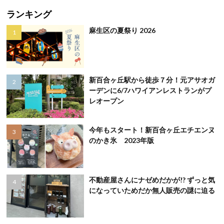
ランキング
麻生区の夏祭り 2026
新百合ヶ丘駅から徒歩７分！元アサオガ
ーデンに6/7ハワイアンレストランがプ
レオープン
今年もスタート！新百合ヶ丘エチエンヌ
のかき氷 2023年版
不動産屋さんにナゼめだかが!? ずっと気
になっていためだか無人販売の謎に迫る