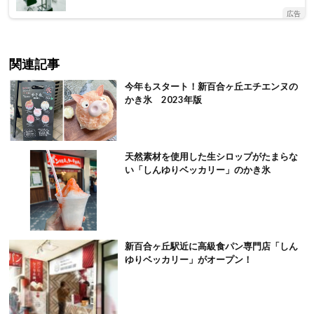
広告
関連記事
今年もスタート！新百合ヶ丘エチエンヌの
かき氷 2023年版
天然素材を使用した生シロップがたまらな
い「しんゆりベッカリー」のかき氷
新百合ヶ丘駅近に高級食パン専門店「しん
ゆりベッカリー」がオープン！