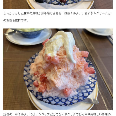
しっかりとした抹茶の風味が涼を感じさせる「抹茶ミルク」。あずき＆クリームと
の相性も抜群です。
定番の「苺ミルク」には、シロップだけでなくサクサクでひんやり美味しい冷凍の