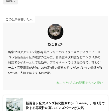
2023ice
この記事を書いた人
ねこさとP
編集プロダクション勤務を経てフリーのライター＆エディターに。ロ
コっち新百合ヶ丘の運営のほかに、音楽誌や演劇誌などエンタメ系の
雑誌でライターとして活動中。プライベートでは２児の母で、猫とゲ
ームと音楽鑑賞が趣味。DJ検定4級の資格を持つがDJプレイの経験がな
いため、人前でDJをするのが夢。
ねこさとPさんの記事をもっと読む
新百合ヶ丘のメンズ特化型サロン「Genie」。朝1分で
決まる再現性の高いメンズパーマが人気