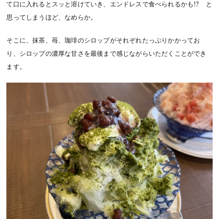
て口に入れるとスッと溶けていき、エンドレスで食べられるかも!? と
思ってしまうほど、なめらか。
そこに、抹茶、苺、珈琲のシロップがそれぞれたっぷりかかってお
り、シロップの濃厚な甘さを最後まで感じながらいただくことができ
ます。