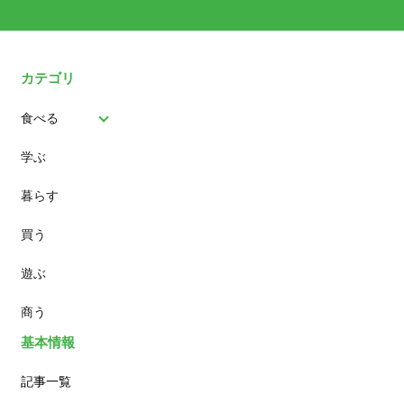
カテゴリ
食べる
学ぶ
パン
暮らす
スイーツ
買う
ランチ
遊ぶ
カフェ
商う
基本情報
記事一覧