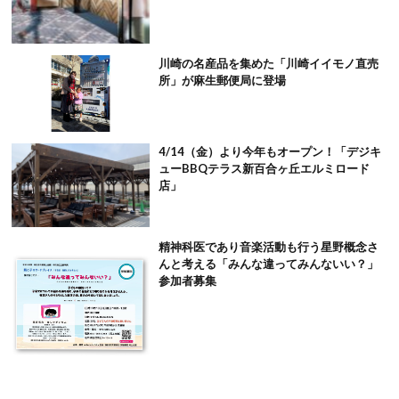
川崎の名産品を集めた「川崎イイモノ直売
所」が麻生郵便局に登場
4/14（金）より今年もオープン！「デジキ
ューBBQテラス新百合ヶ丘エルミロード
店」
精神科医であり音楽活動も行う星野概念さ
んと考える「みんな違ってみんないい？」
参加者募集