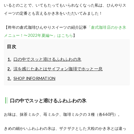
いるとのことで、いてもたってもいられなくなった私は、ひんやりス
イーツの定番とも言えるかき氷をいただいてみました！
【昨年の倉式珈琲ひんやりスイーツの紹介記事
「倉式珈琲店のかき氷
メニュー！〜2022年夏編〜」はこちら
】
目次
口の中でスッと溶けるふわふわの氷
涼を感じたあとはサイフォン珈琲でホッと一息
SHOP INFORMATION
口の中でスッと溶けるふわふわの氷
お味は、抹茶ミルク、苺ミルク、珈琲ミルクの３種（各660円）。
きめの細かいふわふわの氷は、ザクザクとした大粒のかき氷とは違っ