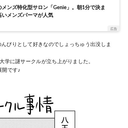
メンズ特化型サロン「Genie」。朝1分で決ま
高いメンズパーマが人気
広告
のんびりとして好きなのでしょっちゅう出没しま
る大学に謎サークルが立ち上がりました。
展開です♪