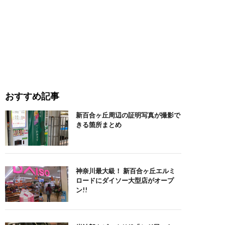
おすすめ記事
新百合ヶ丘周辺の証明写真が撮影で
きる箇所まとめ
神奈川最大級！ 新百合ヶ丘エルミ
ロードにダイソー大型店がオープ
ン!!