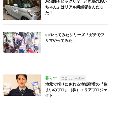
炭治郎もビックリ!?「とぎ屋のあい
ちゃん」はリアル鋼鐵塚さんだっ
た！
○○やってみたシリーズ「ガチでフ
リマやってみた」
暮らす
ロコサポーター
地元で頼りにされる地域密着の『住
まいのプロ』（株）エリアプロジェ
クト