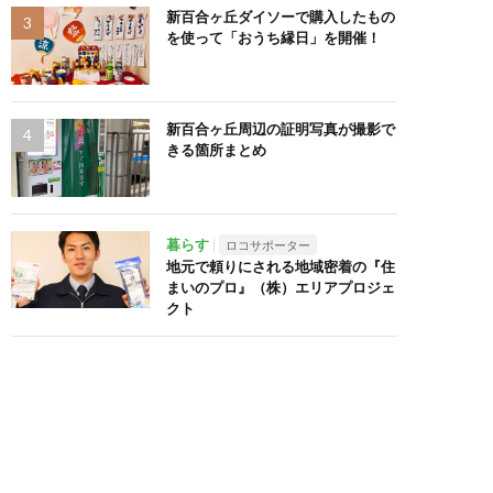
新百合ヶ丘ダイソーで購入したもの
を使って「おうち縁日」を開催！
新百合ヶ丘周辺の証明写真が撮影で
きる箇所まとめ
暮らす
ロコサポーター
地元で頼りにされる地域密着の『住
まいのプロ』（株）エリアプロジェ
クト