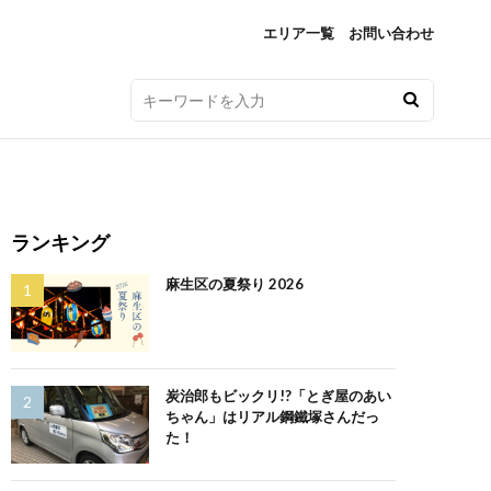
エリア一覧
お問い合わせ
ランキング
麻生区の夏祭り 2026
炭治郎もビックリ!?「とぎ屋のあい
ちゃん」はリアル鋼鐵塚さんだっ
た！