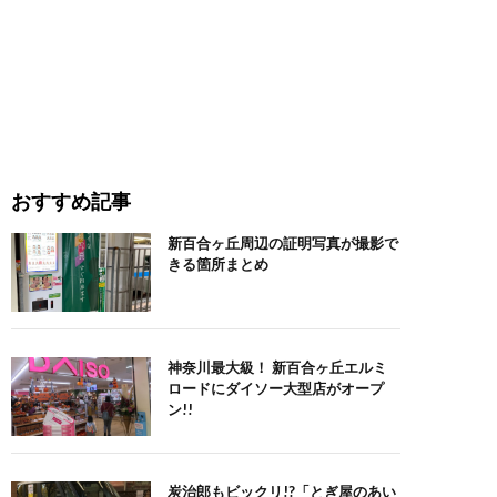
おすすめ記事
新百合ヶ丘周辺の証明写真が撮影で
きる箇所まとめ
神奈川最大級！ 新百合ヶ丘エルミ
ロードにダイソー大型店がオープ
ン!!
炭治郎もビックリ!?「とぎ屋のあい