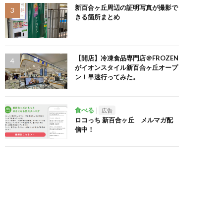
新百合ヶ丘周辺の証明写真が撮影で
きる箇所まとめ
【開店】冷凍食品専門店＠FROZEN
がイオンスタイル新百合ヶ丘オープ
ン！早速行ってみた。
食べる
広告
ロコっち 新百合ヶ丘 メルマガ配
信中！