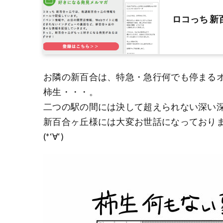
ロコっち 
お隣の新百合は、特急・急行何でも停まる
柿生・・・。
二つの駅の間には決して超えられない深い
新百合ヶ丘様には大変お世話になっておりま
(*‘∀‘)