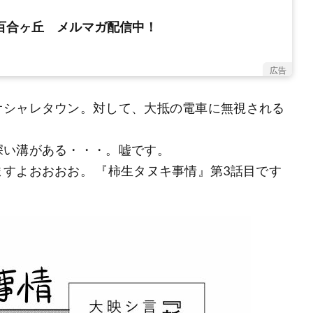
新百合ヶ丘 メルマガ配信中！
広告
オシャレタウン。対して、大抵の電車に無視される
深い溝がある・・・。嘘です。
すよおおおお。 『柿生タヌキ事情』第3話目です