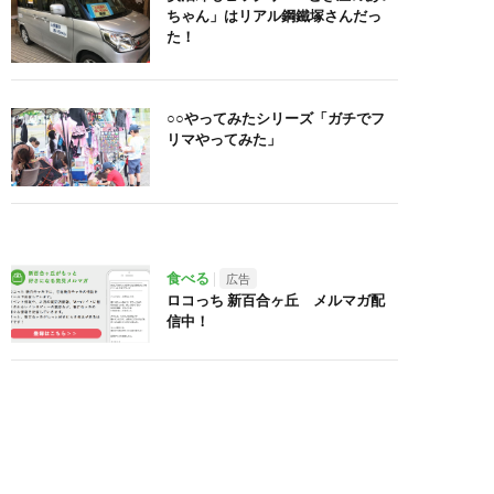
ちゃん」はリアル鋼鐵塚さんだっ
た！
○○やってみたシリーズ「ガチでフ
リマやってみた」
食べる
広告
ロコっち 新百合ヶ丘 メルマガ配
信中！