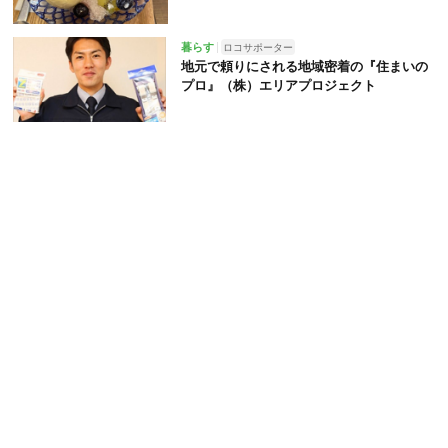
暮らす
ロコサポーター
地元で頼りにされる地域密着の『住まいの
プロ』（株）エリアプロジェクト