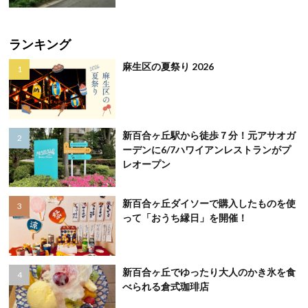
ランキング
麻生区の夏祭り 2026
新百合ヶ丘駅から徒歩７分！元アサオガ
ーデンに6/7ハワイアンレストランがプ
レオープン
新百合ヶ丘ダイソーで購入したものを使
って「おうち縁日」を開催！
新百合ヶ丘でゆったり大人のかき氷を食
べられる倉式珈琲店