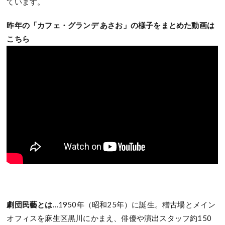
ています。
昨年の「カフェ・グランデ あさお」の様子をまとめた動画は
こちら
劇団民藝とは
…1950年（昭和25年）に誕生。稽古場とメイン
オフィスを麻生区黒川にかまえ、俳優や演出スタッフ約150