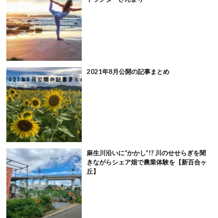
2021年8月公開の記事まとめ
麻生川沿いに“かかし”!? 川のせせらぎを聞
きながらシェア畑で農業体験を【新百合ヶ
丘】