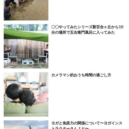
〇〇やってみたシリーズ新百合ヶ丘から10
分の場所で五右衛門風呂に入ってみた
カメラマン的おうち時間の過ごし方
ヨガと免疫力の関係について〜ヨガインス
トラクターさんより〜