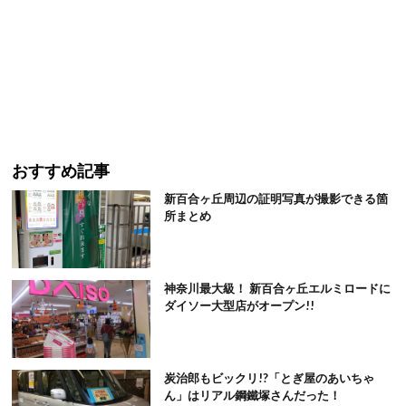
おすすめ記事
新百合ヶ丘周辺の証明写真が撮影できる箇
所まとめ
神奈川最大級！ 新百合ヶ丘エルミロードに
ダイソー大型店がオープン!!
炭治郎もビックリ!?「とぎ屋のあいちゃ
ん」はリアル鋼鐵塚さんだった！