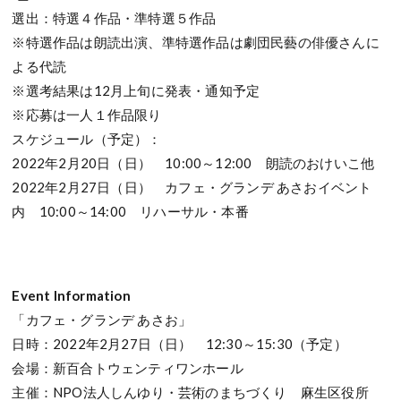
選出：特選４作品・準特選５作品
※特選作品は朗読出演、準特選作品は劇団民藝の俳優さんに
よる代読
※選考結果は12月上旬に発表・通知予定
※応募は一人１作品限り
スケジュール（予定）：
2022年2月20日（日） 10:00～12:00 朗読のおけいこ他
2022年2月27日（日） カフェ・グランデ あさおイベント
内 10:00～14:00 リハーサル・本番
Event Information
「カフェ・グランデ あさお」
日時：2022年2月27日（日） 12:30～15:30（予定）
会場：新百合トウェンティワンホール
主催：NPO法人しんゆり・芸術のまちづくり 麻生区役所