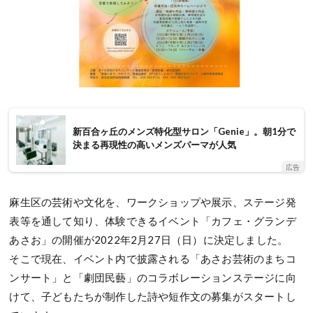
新百合ヶ丘のメンズ特化型サロン「Genie」。朝1分で
決まる再現性の高いメンズパーマが人気
広告
麻生区の芸術や文化を、ワークショップや展示、ステージ発
表等を通して知り、体験できるイベント「カフェ・グランデ
あさお」の開催が2022年2月27日（日）に決定しました。
そこで現在、イベント内で披露される「あさお芸術のまちコ
ンサート」と「劇団民藝」のコラボレーションステージに向
けて、子どもたちが制作した詩や短作文の募集がスタートし