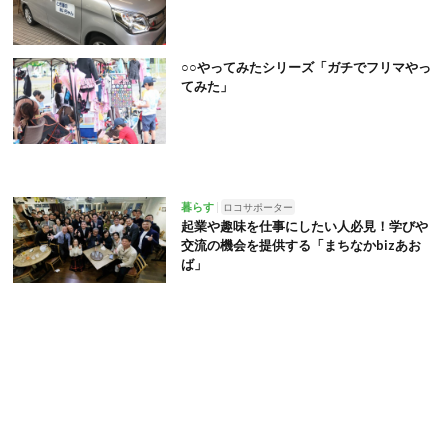
○○やってみたシリーズ「ガチでフリマやっ
てみた」
暮らす
ロコサポーター
起業や趣味を仕事にしたい人必見！学びや
交流の機会を提供する「まちなかbizあお
ば」