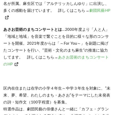
名が所属。麻生区では「アルテリッカしんゆり」に出演し、
多くの感動を届けています。 詳しくはこちら→
劇団民藝HP
あさお芸術のまちコンサートとは
…2000年度より「人と人」
「地域と地域」を音楽で繋ぐことを目的に様々な形のコンサ
ートを開催。2021年度からは「～For You～」を副題に掲げ
たコンサートを行い、“芸術・文化のまち麻生”の推進に協力
してます。 詳しくはこちら→
あさお芸術のまちコンサート
のHP
区内在住または在学の小学４年生～中学３年生を対象に、“未
来、夢、希望、わたしのまち・あさお”をテーマにした未発表
の詩・短作文（100字程度）を募集。
特選作品は、劇団民藝の俳優さんと一緒に「カフェ・グラン