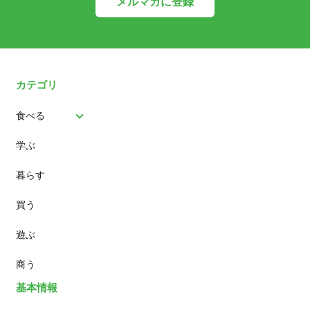
メルマガに登録
カテゴリ
食べる
学ぶ
パン
暮らす
スイーツ
買う
ランチ
遊ぶ
カフェ
商う
基本情報