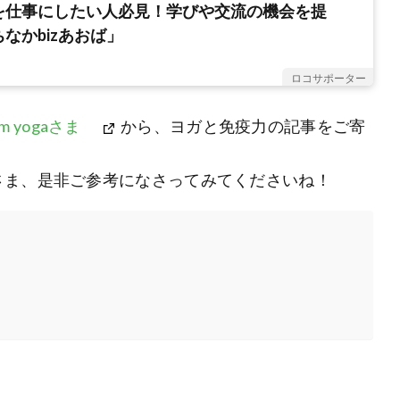
を仕事にしたい人必見！学びや交流の機会を提
なかbizあおば」
ロコサポーター
am yogaさま
から、ヨガと免疫力の記事をご寄
さま、是非ご参考になさってみてくださいね！