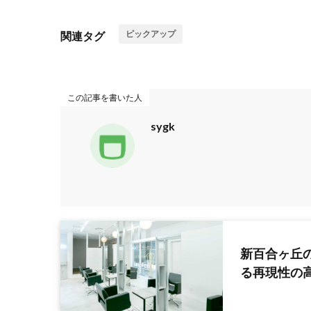
ピックアップ
関連タグ
この記事を書いた人
sygk
新百合ヶ丘の
る再現性の