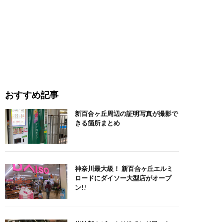
おすすめ記事
新百合ヶ丘周辺の証明写真が撮影で
きる箇所まとめ
神奈川最大級！ 新百合ヶ丘エルミ
ロードにダイソー大型店がオープ
ン!!