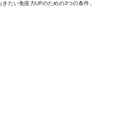
おきたい免疫力UPのための3つの条件」