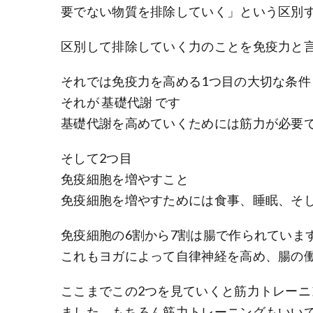
要でない物質を排除していく」という区別
区別して排除していく力のことを免疫力と
それでは免疫力を高める1つ目の大切な条件
それが 基礎代謝 です
基礎代謝を高めていくためには筋力が必要
そして2つ目
免疫細胞を増やすこと
免疫細胞を増やすためには食事、睡眠、そ
免疫細胞の6割から7割は腸で作られていま
これもヨガによって自律神経を高め、腸の
ここまでこの2つを見ていくと筋力トレー
ました。もちろん筋力トレーニングもいい