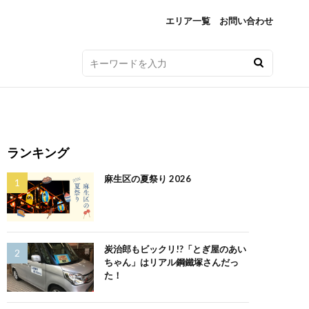
エリア一覧
お問い合わせ
ランキング
麻生区の夏祭り 2026
炭治郎もビックリ!?「とぎ屋のあい
ちゃん」はリアル鋼鐵塚さんだっ
た！