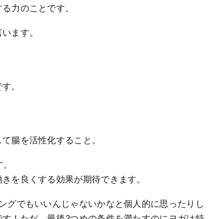
する力のことです。
言います。
です。
して腸を活性化すること。
す。
働きを良くする効果が期待できます。
ニングでもいいんじゃないかなと個人的に思ったりし
です！ただ、最後3つめの条件を満たすのにヨガは特