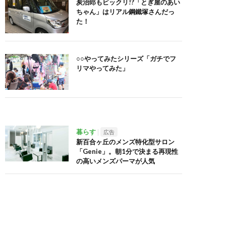
炭治郎もビックリ!?「とぎ屋のあい
ちゃん」はリアル鋼鐵塚さんだっ
た！
○○やってみたシリーズ「ガチでフ
リマやってみた」
暮らす
広告
新百合ヶ丘のメンズ特化型サロン
「Genie」。朝1分で決まる再現性
の高いメンズパーマが人気