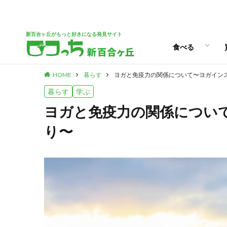
ランチ
スイーツ
新百合ヶ丘がもっと好きになる発見サイト
食べる
HOME
暮らす
ヨガと免疫力の関係について〜ヨガイン
ランチ
スイーツ
暮らす
学ぶ
ヨガと免疫力の関係につい
り〜