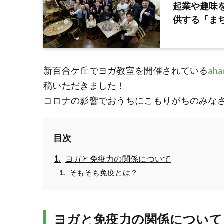
起業や趣味
供する「まち
新百合ケ丘でヨガ教室を開催されている
ah
稿いただきました！
コロナの影響でおうちにこもりがちのみな
目次
ヨガと免疫力の関係について
そもそも免疫とは？
ヨガと免疫力の関係について