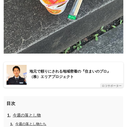
地元で頼りにされる地域密着の『住まいのプロ』
（株）エリアプロジェクト
ロコサポーター
目次
今週の落とし物
今週の落とし物たち