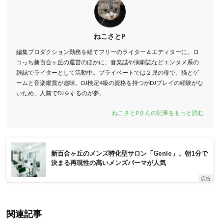
ねこさとP
編集プロダクション勤務を経てフリーのライター＆エディターに。ロ
コっち新百合ヶ丘の運営のほかに、音楽誌や演劇誌などエンタメ系の
雑誌でライターとして活動中。プライベートでは２児の母で、猫とゲ
ームと音楽鑑賞が趣味。DJ検定4級の資格を持つがDJプレイの経験がな
いため、人前でDJをするのが夢。
ねこさとPさんの記事をもっと読む
新百合ヶ丘のメンズ特化型サロン「Genie」。朝1分で
決まる再現性の高いメンズパーマが人気
広告
関連記事