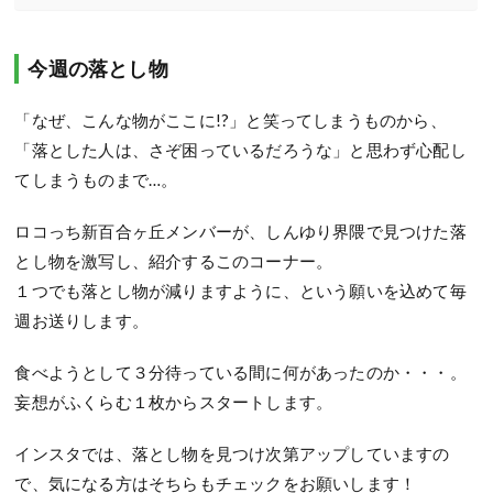
今週の落とし物
「なぜ、こんな物がここに!?」と笑ってしまうものから、
「落とした人は、さぞ困っているだろうな」と思わず心配し
てしまうものまで…。
ロコっち新百合ヶ丘メンバーが、しんゆり界隈で見つけた落
とし物を激写し、紹介するこのコーナー。
１つでも落とし物が減りますように、という願いを込めて毎
週お送りします。
食べようとして３分待っている間に何があったのか・・・。
妄想がふくらむ１枚からスタートします。
インスタでは、落とし物を見つけ次第アップしていますの
で、気になる方はそちらもチェックをお願いします！