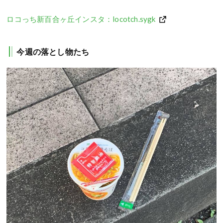
ロコっち新百合ヶ丘インスタ：locotch.sygk
今週の落とし物たち