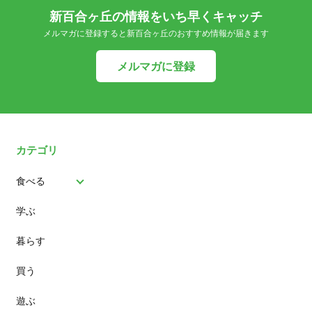
新百合ヶ丘の情報をいち早くキャッチ
メルマガに登録すると新百合ヶ丘のおすすめ情報が届きます
メルマガに登録
カテゴリ
食べる
学ぶ
パン
暮らす
スイーツ
買う
ランチ
遊ぶ
カフェ