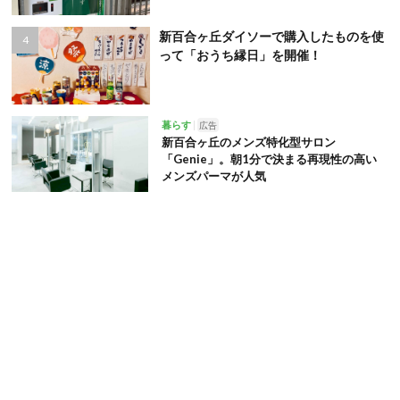
新百合ヶ丘ダイソーで購入したものを使
って「おうち縁日」を開催！
暮らす
広告
新百合ヶ丘のメンズ特化型サロン
「Genie」。朝1分で決まる再現性の高い
メンズパーマが人気