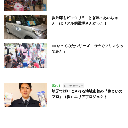
炭治郎もビックリ!?「とぎ屋のあいちゃ
ん」はリアル鋼鐵塚さんだった！
○○やってみたシリーズ「ガチでフリマやっ
てみた」
暮らす
ロコサポーター
地元で頼りにされる地域密着の『住まいの
プロ』（株）エリアプロジェクト