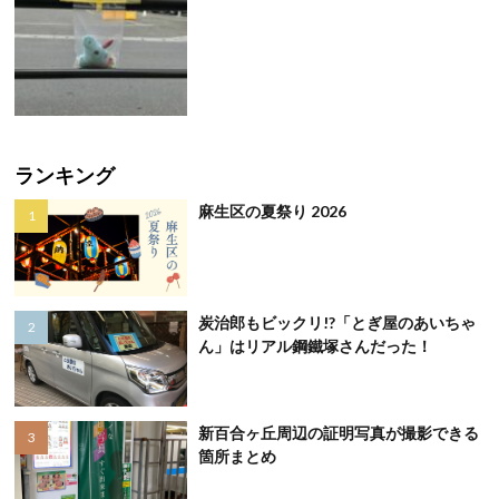
ランキング
麻生区の夏祭り 2026
炭治郎もビックリ!?「とぎ屋のあいちゃ
ん」はリアル鋼鐵塚さんだった！
新百合ヶ丘周辺の証明写真が撮影できる
箇所まとめ