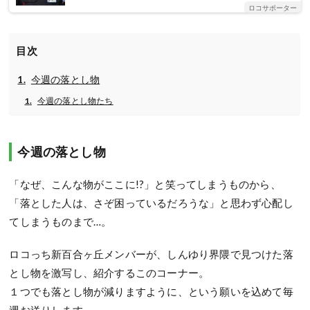
ロコサポーター
目次
今週の落とし物
今週の落とし物たち
今週の落とし物
「なぜ、こんな物がここに!?」と笑ってしまうものから、
「落とした人は、さぞ困っているだろうな」と思わず心配し
てしまうものまで…。
ロコっち新百合ヶ丘メンバーが、しんゆり界隈で見つけた落
とし物を激写し、紹介するこのコーナー。
１つでも落とし物が減りますように、という願いを込めて毎