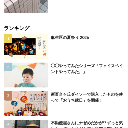
ランキング
麻生区の夏祭り 2026
◯◯やってみたシリーズ「フェイスペイ
ントやってみた。」
新百合ヶ丘ダイソーで購入したものを使
って「おうち縁日」を開催！
不動産屋さんにナゼめだかが!? ずっと気