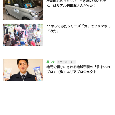
炭治郎もビックリ!?「とぎ屋のあいちゃ
ん」はリアル鋼鐵塚さんだった！
○○やってみたシリーズ「ガチでフリマやっ
てみた」
暮らす
ロコサポーター
地元で頼りにされる地域密着の『住まいの
プロ』（株）エリアプロジェクト