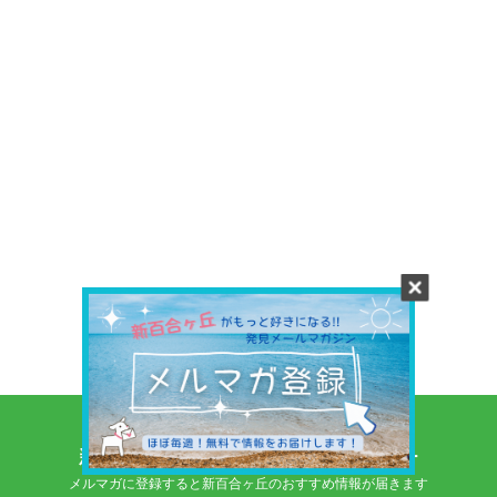
新百合ヶ丘の情報をいち早くキャッチ
メルマガに登録すると新百合ヶ丘のおすすめ情報が届きます