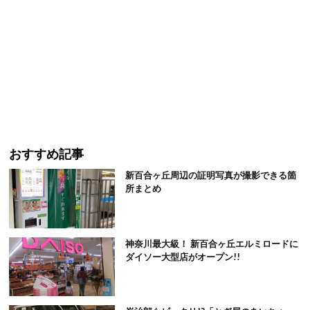
おすすめ記事
新百合ヶ丘周辺の証明写真が撮影できる箇
所まとめ
神奈川最大級！ 新百合ヶ丘エルミロードに
ダイソー大型店がオープン!!