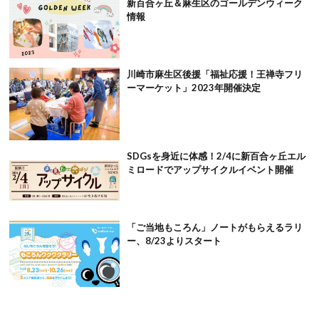
新百合ヶ丘＆麻生区のゴールデンウィーク
情報
川崎市麻生区後援「福祉応援！王禅寺フリ
ーマーケット」2023年開催決定
SDGsを身近に体感！2/4に新百合ヶ丘エル
ミロードでアップサイクルイベント開催
「ご当地もころん」ノートがもらえるラリ
ー、8/23よりスタート