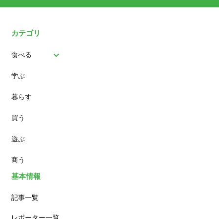
カテゴリ
食べる
学ぶ
パン
暮らす
スイーツ
買う
ランチ
遊ぶ
カフェ
商う
基本情報
記事一覧
レポーター一覧