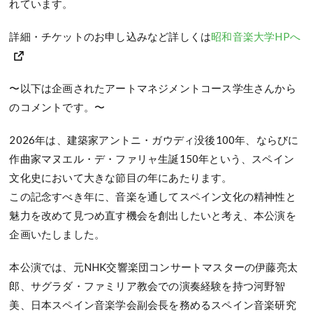
れています。
詳細・チケットのお申し込みなど詳しくは
昭和音楽大学HPへ
〜以下は企画されたアートマネジメントコース学生さんから
のコメントです。〜
2026年は、建築家アントニ・ガウディ没後100年、ならびに
作曲家マヌエル・デ・ファリャ生誕150年という、スペイン
文化史において大きな節目の年にあたります。
この記念すべき年に、音楽を通してスペイン文化の精神性と
魅力を改めて見つめ直す機会を創出したいと考え、本公演を
企画いたしました。
本公演では、元NHK交響楽団コンサートマスターの伊藤亮太
郎、サグラダ・ファミリア教会での演奏経験を持つ河野智
美、日本スペイン音楽学会副会長を務めるスペイン音楽研究