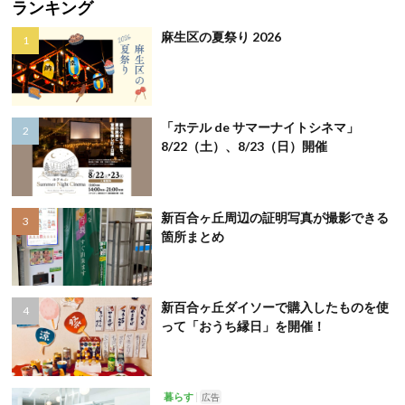
ランキング
麻生区の夏祭り 2026
「ホテル de サマーナイトシネマ」
8/22（土）、8/23（日）開催
新百合ヶ丘周辺の証明写真が撮影できる
箇所まとめ
新百合ヶ丘ダイソーで購入したものを使
って「おうち縁日」を開催！
暮らす
広告