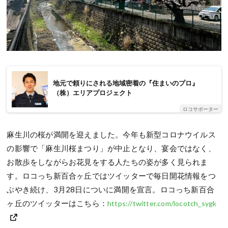
地元で頼りにされる地域密着の『住まいのプロ』
（株）エリアプロジェクト
ロコサポーター
麻生川の桜が満開を迎えました。今年も新型コロナウイルス
の影響で「麻生川桜まつり」が中止となり、宴会ではなく、
お散歩をしながらお花見をする人たちの姿が多く見られま
す。ロコっち新百合ヶ丘ではツイッターで毎日開花情報をつ
ぶやき続け、3月28日についに満開を宣言。ロコっち新百合
ヶ丘のツイッターはこちら：
https://twitter.com/locotch_sygk