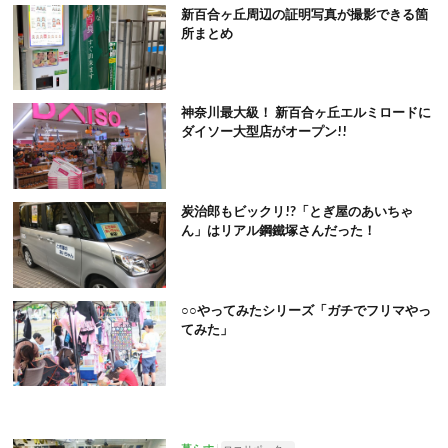
新百合ヶ丘周辺の証明写真が撮影できる箇
所まとめ
神奈川最大級！ 新百合ヶ丘エルミロードに
ダイソー大型店がオープン!!
炭治郎もビックリ!?「とぎ屋のあいちゃ
ん」はリアル鋼鐵塚さんだった！
○○やってみたシリーズ「ガチでフリマやっ
てみた」