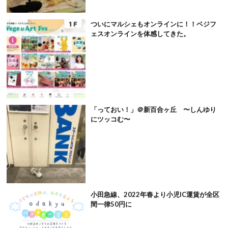
ついにマルシェもオンラインに！！ベジフ
ェスオンラインを体感してきた。
「っておい！」＠新百合ヶ丘 〜しんゆり
にツッコむ〜
小田急線、2022年春より小児IC運賃が全区
間一律50円に