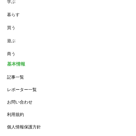
学ぶ
パン
暮らす
スイーツ
買う
ランチ
遊ぶ
カフェ
商う
基本情報
記事一覧
レポーター一覧
お問い合わせ
利用規約
個人情報保護方針