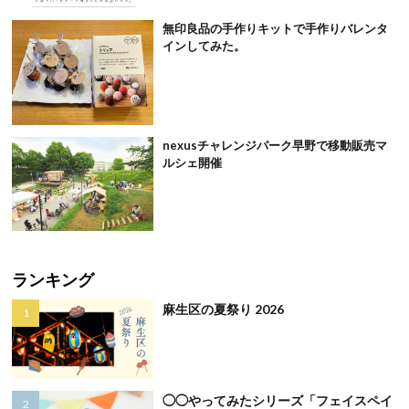
無印良品の手作りキットで手作りバレンタ
インしてみた。
nexusチャレンジパーク早野で移動販売マ
ルシェ開催
ランキング
麻生区の夏祭り 2026
◯◯やってみたシリーズ「フェイスペイ