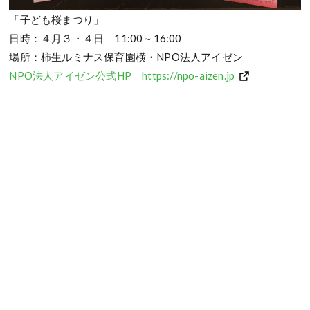
「子ども桜まつり」
日時：４月３・４日 11:00～16:00
場所：柿生ルミナス保育園横・NPO法人アイゼン
NPO法人アイゼン公式HP https://npo-aizen.jp