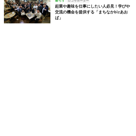
暮らす
ロコサポーター
起業や趣味を仕事にしたい人必見！学びや
交流の機会を提供する「まちなかbizあお
ば」