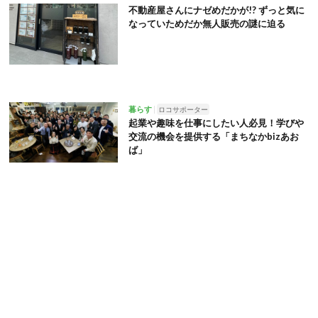
不動産屋さんにナゼめだかが!? ずっと気に
なっていためだか無人販売の謎に迫る
暮らす
ロコサポーター
起業や趣味を仕事にしたい人必見！学びや
交流の機会を提供する「まちなかbizあお
ば」