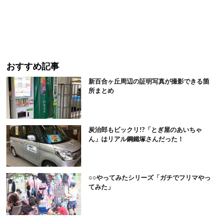
おすすめ記事
新百合ヶ丘周辺の証明写真が撮影できる箇
所まとめ
炭治郎もビックリ!?「とぎ屋のあいちゃ
ん」はリアル鋼鐵塚さんだった！
○○やってみたシリーズ「ガチでフリマやっ
てみた」