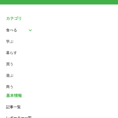
カテゴリ
食べる
学ぶ
パン
暮らす
スイーツ
買う
ランチ
遊ぶ
カフェ
商う
基本情報
記事一覧
レポーター一覧