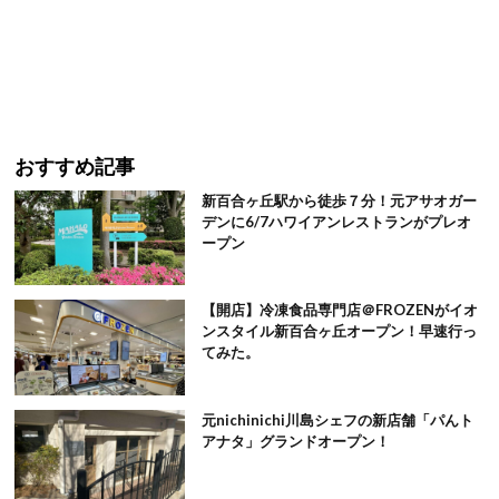
おすすめ記事
新百合ヶ丘駅から徒歩７分！元アサオガー
デンに6/7ハワイアンレストランがプレオ
ープン
【開店】冷凍食品専門店＠FROZENがイオ
ンスタイル新百合ヶ丘オープン！早速行っ
てみた。
元nichinichi川島シェフの新店舗「パんト
アナタ」グランドオープン！