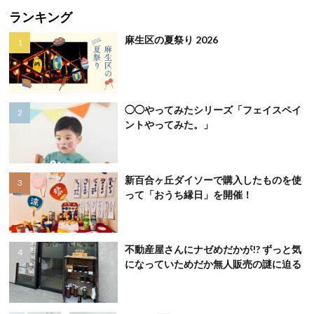
ランキング
麻生区の夏祭り 2026
◯◯やってみたシリーズ「フェイスペイ
ントやってみた。」
新百合ヶ丘ダイソーで購入したものを使
って「おうち縁日」を開催！
不動産屋さんにナゼめだかが!? ずっと気
になっていためだか無人販売の謎に迫る