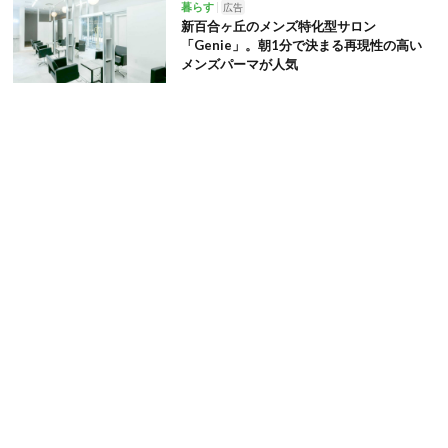
暮らす
広告
新百合ヶ丘のメンズ特化型サロン
「Genie」。朝1分で決まる再現性の高い
メンズパーマが人気