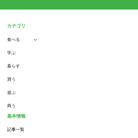
カテゴリ
食べる
学ぶ
パン
暮らす
スイーツ
買う
ランチ
遊ぶ
カフェ
商う
基本情報
記事一覧