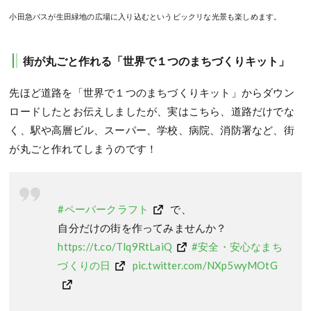
小田急バスが生田緑地の広場に入り込むというビックリな光景も楽しめます。
街が丸ごと作れる「世界で１つのまちづくりキット」
先ほど道路を「世界で１つのまちづくりキット」からダウン
ロードしたとお伝えしましたが、実はこちら、道路だけでな
く、駅や高層ビル、スーパー、学校、病院、消防署など、街
が丸ごと作れてしまうのです！
#ペーパークラフト
で、
自分だけの街を作ってみませんか？
https://t.co/Tlq9RtLaiQ
#安全・安心なまち
づくりの日
pic.twitter.com/NXp5wyMOtG