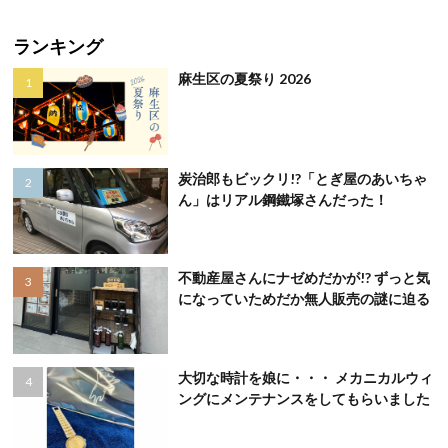
ランキング
麻生区の夏祭り 2026
炭治郎もビックリ!?「とぎ屋のあいちゃ
ん」はリアル鋼鐵塚さんだった！
不動産屋さんにナゼめだかが!? ずっと気
になっていためだか無人販売の謎に迫る
大切な時計を娘に・・・ メカニカルウィ
ングにメンテナンスをしてもらいました