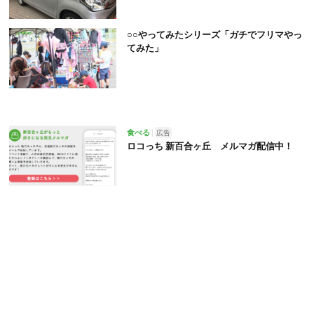
○○やってみたシリーズ「ガチでフリマやっ
てみた」
食べる
広告
ロコっち 新百合ヶ丘 メルマガ配信中！