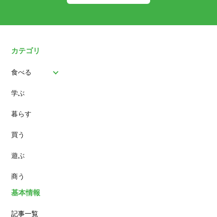
カテゴリ
食べる
学ぶ
パン
暮らす
スイーツ
買う
ランチ
遊ぶ
カフェ
商う
基本情報
記事一覧