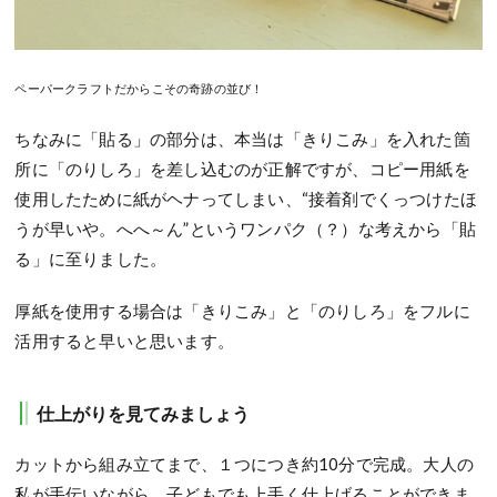
ペーパークラフトだからこその奇跡の並び！
ちなみに「貼る」の部分は、本当は「きりこみ」を入れた箇
所に「のりしろ」を差し込むのが正解ですが、コピー用紙を
使用したために紙がヘナってしまい、“接着剤でくっつけたほ
うが早いや。へへ～ん”というワンパク（？）な考えから「貼
る」に至りました。
厚紙を使用する場合は「きりこみ」と「のりしろ」をフルに
活用すると早いと思います。
仕上がりを見てみましょう
カットから組み立てまで、１つにつき約10分で完成。大人の
私が手伝いながら、子どもでも上手く仕上げることができま