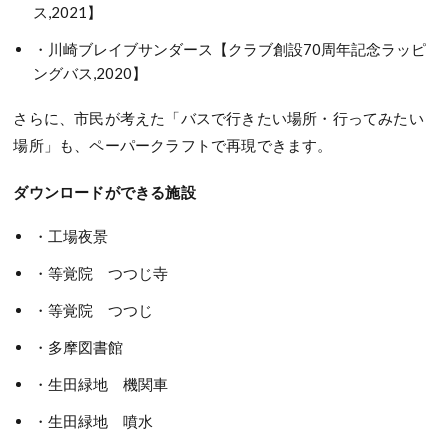
ス,2021】
・川崎ブレイブサンダース【クラブ創設70周年記念ラッピ
ングバス,2020】
さらに、市民が考えた「バスで行きたい場所・行ってみたい
場所」も、ペーパークラフトで再現できます。
ダウンロードができる施設
・工場夜景
・等覚院 つつじ寺
・等覚院 つつじ
・多摩図書館
・生田緑地 機関車
・生田緑地 噴水