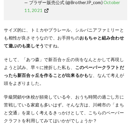
— ブラザー販売公式 (@BrotherJP_com)
October
11, 2021
サイズ的に、トミカやプラレール、シルバニアファミリーと
も相性が良さそうなので、お手持ちの
おもちゃと組み合わせ
て遊ぶのも楽しそう
ですね。
そして、「あつ森」で新百合ヶ丘の街をなんとかして再現し
ようと試み、早々に挫折した私も、
このペーパークラフトだ
ったら新百合ヶ丘を作ることが出来るかも
な、なんて考えが
頭をよぎりました。
学級閉鎖や休校が頻発している今、おうち時間の過ごし方に
苦戦している家庭も多いはず。そんな方は、川崎市の「まち
と交通」を楽しく考えるきっかけとして、こちらのペーパー
クラフトを利用してみてはいかがでしょうか？