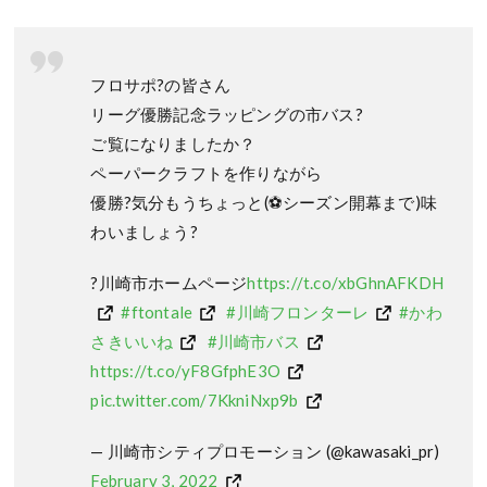
フロサポ?の皆さん
リーグ優勝記念ラッピングの市バス?
ご覧になりましたか？
ペーパークラフトを作りながら
優勝?気分もうちょっと(⚽️シーズン開幕まで)味
わいましょう?
?川崎市ホームページ
https://t.co/xbGhnAFKDH
#ftontale
#川崎フロンターレ
#かわ
さきいいね
#川崎市バス
https://t.co/yF8GfphE3O
pic.twitter.com/7KkniNxp9b
— 川崎市シティプロモーション (@kawasaki_pr)
February 3, 2022