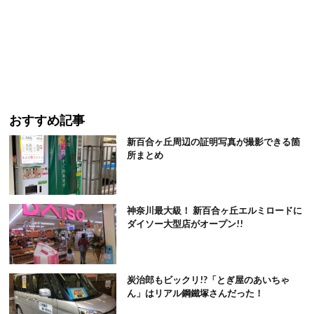
おすすめ記事
新百合ヶ丘周辺の証明写真が撮影できる箇
所まとめ
神奈川最大級！ 新百合ヶ丘エルミロードに
ダイソー大型店がオープン!!
炭治郎もビックリ!?「とぎ屋のあいちゃ
ん」はリアル鋼鐵塚さんだった！