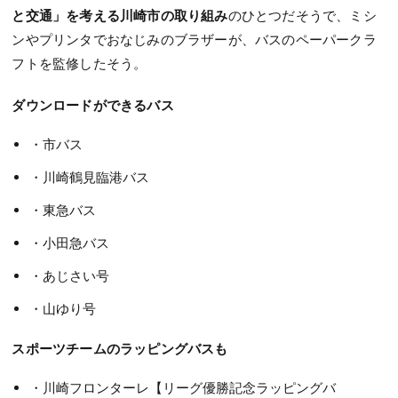
と交通」を考える川崎市の取り組み
のひとつだそうで、ミシ
ンやプリンタでおなじみのブラザーが、バスのペーパークラ
フトを監修したそう。
ダウンロードができるバス
・市バス
・川崎鶴見臨港バス
・東急バス
・小田急バス
・あじさい号
・山ゆり号
スポーツチームのラッピングバスも
・川崎フロンターレ【リーグ優勝記念ラッピングバ