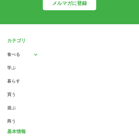
メルマガに登録
カテゴリ
食べる
学ぶ
パン
暮らす
スイーツ
買う
ランチ
遊ぶ
カフェ
商う
基本情報