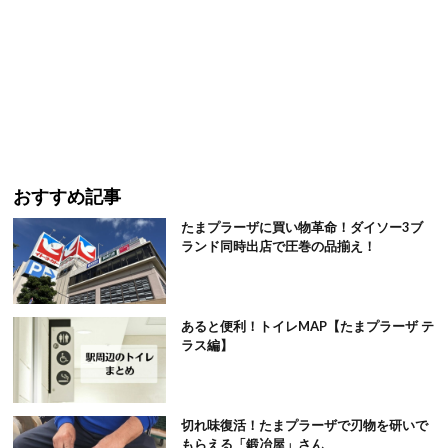
おすすめ記事
たまプラーザに買い物革命！ダイソー3ブ
ランド同時出店で圧巻の品揃え！
あると便利！トイレMAP【たまプラーザ テ
ラス編】
切れ味復活！たまプラーザで刃物を研いで
もらえる「鍛冶屋」さん