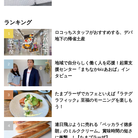
ランキング
ロコっちスタッフがおすすめする、デパ
地下の帰省土産
地域で自分らしく働く人を応援！起業支
援センター「まちなかbizあおば」イン
タビュー
たまプラーザでカフェといえば『ラテグ
ラフィック』至福のモーニングを楽しも
う！
連日飛ぶように売れる「ベッカライ徳多
朗」のミルククリーム。賞味時間の短さ
に衝撃…！【たまプラーザ】