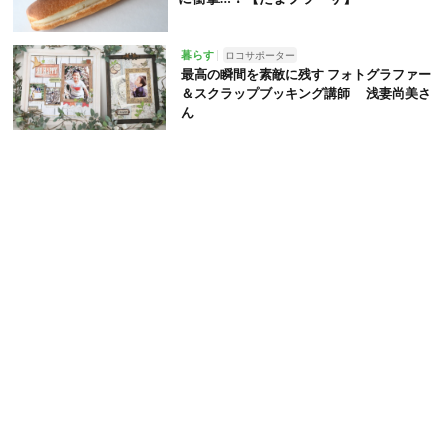
暮らす
ロコサポーター
最高の瞬間を素敵に残す フォトグラファー
＆スクラップブッキング講師 浅妻尚美さ
ん