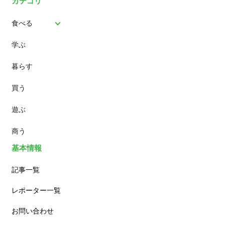
カテゴリ
食べる
学ぶ
パン
暮らす
スイーツ
買う
ランチ
遊ぶ
カフェ
商う
基本情報
記事一覧
レポーター一覧
お問い合わせ