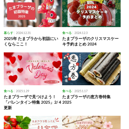
2024.12.31
2024.12.3
暮らす
食べる
2025年 たまプラから初詣にい
たまプラーザのクリスマスケー
くならここ！
キ予約まとめ 2024
2025.1.29
2025.1.17
食べる
食べる
たまプラーザで見つけよう！
たまプラーザの恵方巻特集
「バレンタイン特集 2025」2/４
2025
更新