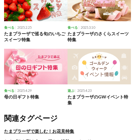
2025.2.25
2025.3.10
食べる
食べる
たまプラーザで巡る旬のいちご
たまプラーザのさくらスイーツ
スイーツ特集
特集
2025.4.29
2025.4.23
食べる
遊ぶ
母の日ギフト特集
たまプラーザのGWイベント特
集
関連タグページ
たまプラーザで楽しむ！お花見特集