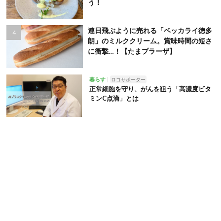
う！
連日飛ぶように売れる「ベッカライ徳多
朗」のミルククリーム。賞味時間の短さ
に衝撃…！【たまプラーザ】
暮らす
ロコサポーター
正常細胞を守り、がんを狙う「高濃度ビタ
ミンC点滴」とは