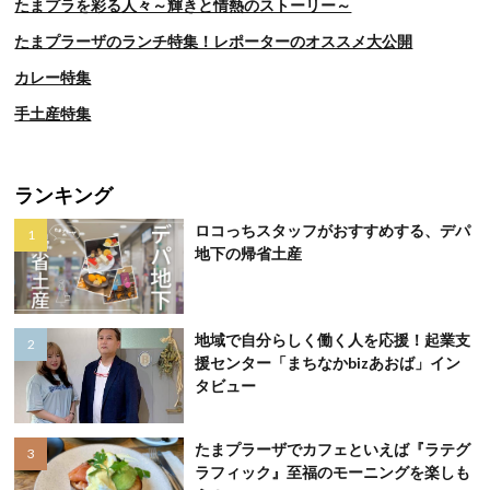
たまプラを彩る人々～輝きと情熱のストーリー～
たまプラーザのランチ特集！レポーターのオススメ大公開
カレー特集
手土産特集
ランキング
ロコっちスタッフがおすすめする、デパ
地下の帰省土産
地域で自分らしく働く人を応援！起業支
援センター「まちなかbizあおば」イン
タビュー
たまプラーザでカフェといえば『ラテグ
ラフィック』至福のモーニングを楽しも