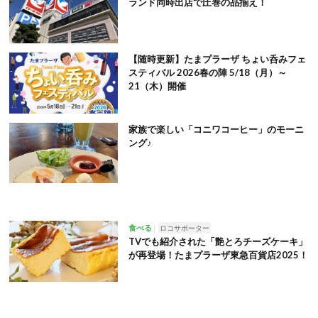
ランド同時出店で圧巻の品揃え！
【随時更新】たまプラーザ ちょい呑みフェ
スティバル 2026春の陣 5/18（月）～
21（木）開催
家族で楽しい「コニワコーヒー」のモーニ
ング♪
食べる
ロコサポーター
TVでも紹介された「艶とろチーズケーキ」
が再登場！たまプラーザ東急百貨店2025！