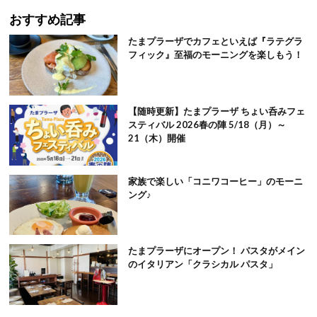
おすすめ記事
たまプラーザでカフェといえば『ラテグラ
フィック』至福のモーニングを楽しもう！
【随時更新】たまプラーザ ちょい呑みフェ
スティバル 2026春の陣 5/18（月）～
21（木）開催
家族で楽しい「コニワコーヒー」のモーニ
ング♪
たまプラーザにオープン！ パスタがメイン
のイタリアン「クラシカル パスタ」