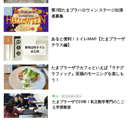
第7回たまプラハロウィン ステージ出演
者募集
あると便利！トイレMAP【たまプラーザ
テラス編】
たまプラーザでカフェといえば『ラテグ
ラフィック』至福のモーニングを楽しも
う！
学ぶ
ロコサポーター
たまプラーザで20年！私立数学専門のこご
え学習教室