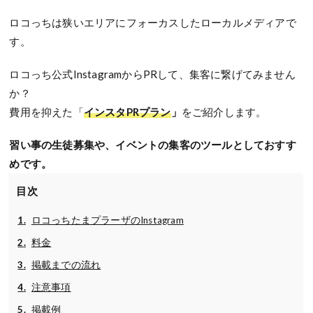
ロコっちは狭いエリアにフォーカスしたローカルメディアで
す。
ロコっち公式InstagramからPRして、集客に繋げてみません
か？
費用を抑えた「
インスタPRプラン
」
をご紹介します。
習い事の生徒募集や、イベントの集客のツールとしておすす
めです。
目次
ロコっちたまプラーザのInstagram
料金
掲載までの流れ
注意事項
掲載例