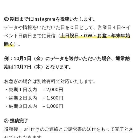
② 期日までにInstagramを投稿いたします。
データや情報をいただいた日を０日として、営業日４日〜イ
ベント日前日までに発信（
土日祝日・GW・お盆・年末年始
除く
）。
例：10月1日（金）にデータを送付いただいた場合、通常納
期は10月7日（木）となります。
お急ぎの場合は別途有料で対応いたします。
・納期１日以内 ＋2,000円
・納期２日以内 ＋1,500円
・納期３日以内 ＋1,000円
③
投稿完了
投稿後 、url 付きのご連絡とご請求書の送付をもって完了とさ
せていただきます。