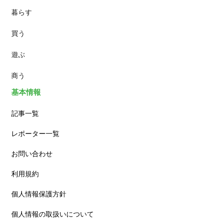
暮らす
スイーツ
買う
ランチ
遊ぶ
カフェ
商う
基本情報
記事一覧
レポーター一覧
お問い合わせ
利用規約
個人情報保護方針
個人情報の取扱いについて