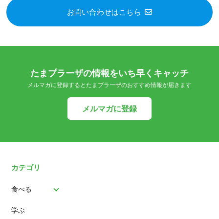
お問い合わせはこちら
たまプラーザの情報をいち早くキャッチ
メルマガに登録するとたまプラーザのおすすめ情報が届きます
メルマガに登録
カテゴリ
食べる
学ぶ
パン