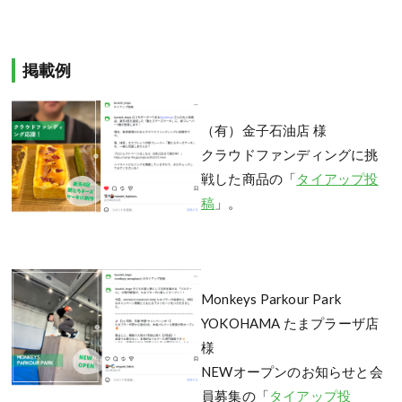
掲載例
（有）金子石油店 様
クラウドファンディングに挑
戦した商品の「
タイアップ投
稿
」。
Monkeys Parkour Park
YOKOHAMA たまプラーザ店
様
NEWオープンのお知らせと会
員募集の「
タイアップ投