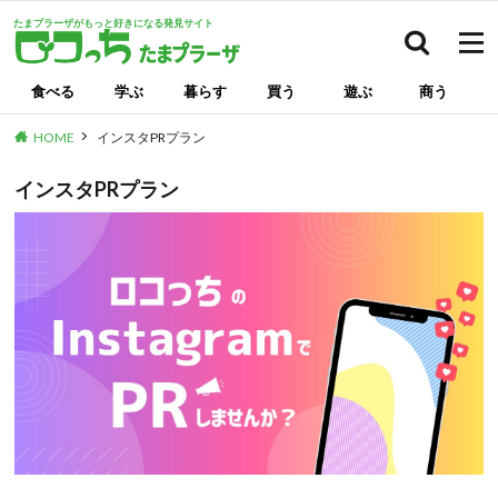
たまプラーザがもっと好きになる発見サイト
検索
食べる
学ぶ
暮らす
買う
遊ぶ
商う
HOME
インスタPRプラン
インスタPRプラン