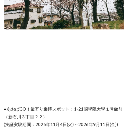
●あおばGO！最寄り乗降スポット：1-21國學院大學１号館前
（新石川３丁目２２）
(実証実験期間：2025年11月4日(火)～2026年9月11日(金))