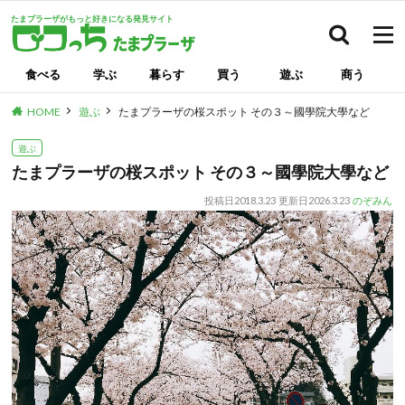
たまプラーザがもっと好きになる発見サイト
検索
食べる
学ぶ
暮らす
買う
遊ぶ
商う
HOME
遊ぶ
たまプラーザの桜スポット その３～國學院大學など
遊ぶ
たまプラーザの桜スポット その３～國學院大學など
投稿日
2018.3.23
更新日
2026.3.23
のぞみん