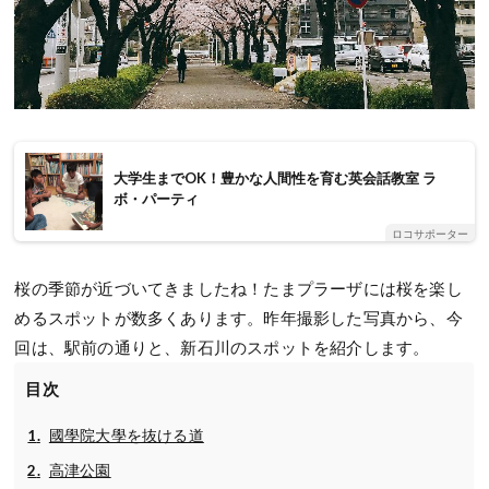
大学生までOK！豊かな人間性を育む英会話教室 ラ
ボ・パーティ
ロコサポーター
桜の季節が近づいてきましたね！たまプラーザには桜を楽し
めるスポットが数多くあります。昨年撮影した写真から、今
回は、駅前の通りと、新石川のスポットを紹介します。
目次
國學院大學を抜ける道
高津公園