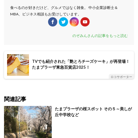
食べるのが好きだけど、グルメではなく雑食。 中小企業診断士＆
MBA、ビジネス相談もお受けしています。
のぞみんさんの記事をもっと読む
TVでも紹介された「艶とろチーズケーキ」が再登場！
たまプラーザ東急百貨店2025！
ロコサポーター
関連記事
たまプラーザの桜スポット その５～美しが
丘中学校など