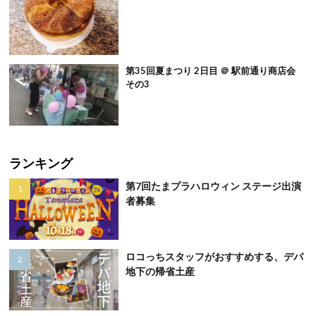
第35回夏まつり 2日目 ＠ 駅前通り商店会
その3
ランキング
第7回たまプラハロウィン ステージ出演
者募集
ロコっちスタッフがおすすめする、デパ
地下の帰省土産