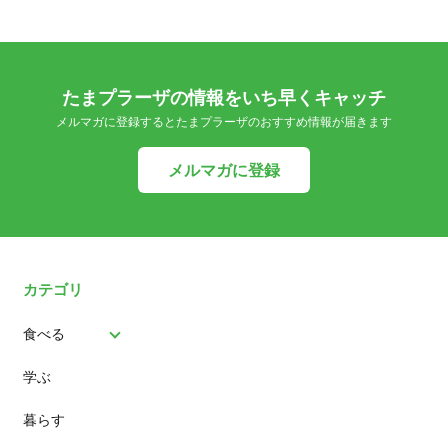
たまプラーザの情報をいち早くキャッチ
メルマガに登録するとたまプラーザのおすすめ情報が届きます
メルマガに登録
カテゴリ
食べる
学ぶ
パン
暮らす
スイーツ