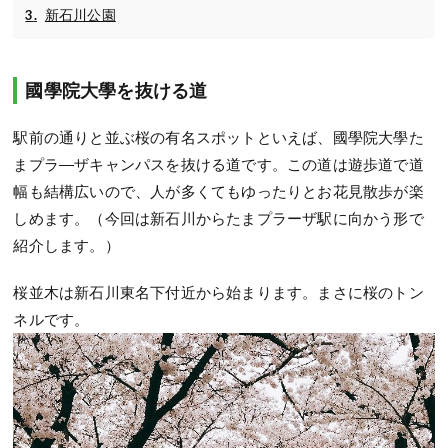
新石川公園
國學院大學を抜ける道
駅前の通りと並ぶ桜の有名スポットといえば、國學院大學た
まプラ―ザキャンパスを抜ける道です。この道は遊歩道で道
幅も結構広いので、人が多くてもゆったりとお花見散歩が楽
しめます。（今回は新石川からたまプラーザ駅に向かう形で
紹介します。）
桜並木は新石川東名下付近から始まります。まさに桜のトン
ネルです。