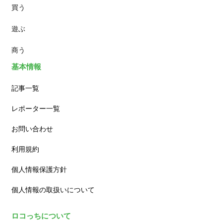
買う
ランチ
遊ぶ
カフェ
商う
基本情報
記事一覧
レポーター一覧
お問い合わせ
利用規約
個人情報保護方針
個人情報の取扱いについて
ロコっちについて