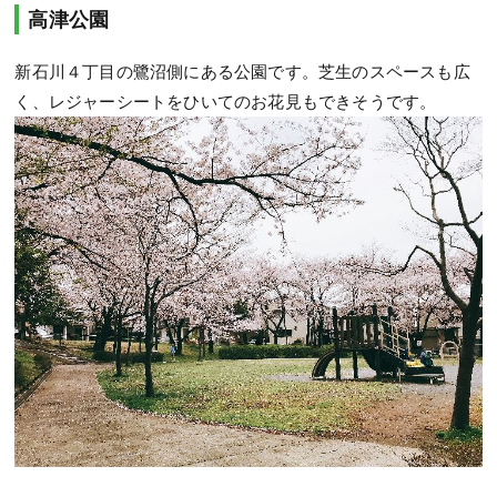
高津公園
新石川４丁目の鷺沼側にある公園です。芝生のスペースも広
く、レジャーシートをひいてのお花見もできそうです。