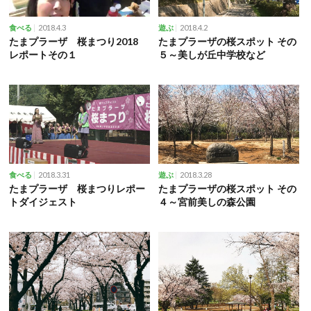
2018.4.3
2018.4.2
食べる
遊ぶ
たまプラーザ 桜まつり2018
たまプラーザの桜スポット その
レポートその１
５～美しが丘中学校など
2018.3.31
2018.3.28
食べる
遊ぶ
たまプラーザ 桜まつりレポー
たまプラーザの桜スポット その
トダイジェスト
４～宮前美しの森公園