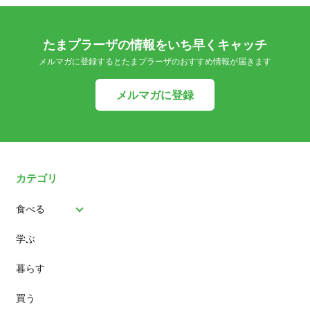
たまプラーザの情報をいち早くキャッチ
メルマガに登録するとたまプラーザのおすすめ情報が届きます
メルマガに登録
カテゴリ
食べる
学ぶ
パン
暮らす
スイーツ
買う
ランチ