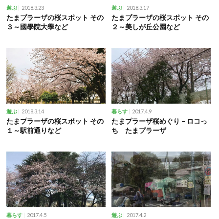
2018.3.23
2018.3.17
遊ぶ
遊ぶ
たまプラーザの桜スポット その
たまプラーザの桜スポット その
３～國學院大學など
２～美しが丘公園など
2018.3.14
2017.4.9
遊ぶ
暮らす
たまプラーザの桜スポット その
たまプラーザ桜めぐり – ロコっ
１～駅前通りなど
ち たまプラーザ
2017.4.5
2017.4.2
暮らす
遊ぶ