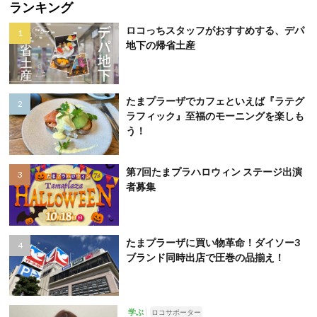
ランキング
ロコっちスタッフがおすすめする、デパ
地下の帰省土産
たまプラーザでカフェといえば『ラテグ
ラフィック』至福のモーニングを楽しも
う！
第7回たまプラハロウィン ステージ出演
者募集
たまプラーザに買い物革命！ダイソー3
ブランド同時出店で圧巻の品揃え！
学ぶ
ロコサポーター