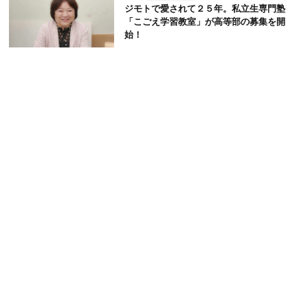
ジモトで愛されて２５年。私立生専門塾
「こごえ学習教室」が高等部の募集を開
始！