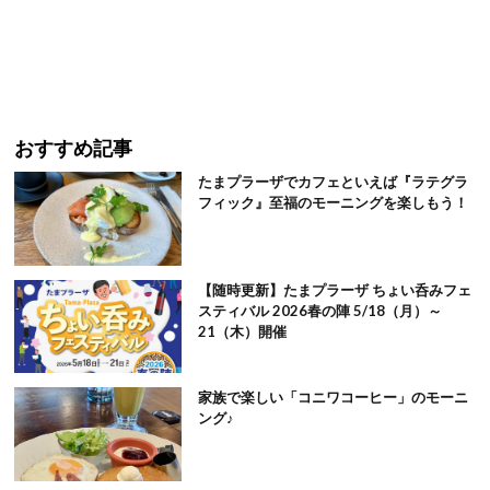
おすすめ記事
たまプラーザでカフェといえば『ラテグラ
フィック』至福のモーニングを楽しもう！
【随時更新】たまプラーザ ちょい呑みフェ
スティバル 2026春の陣 5/18（月）～
21（木）開催
家族で楽しい「コニワコーヒー」のモーニ
ング♪