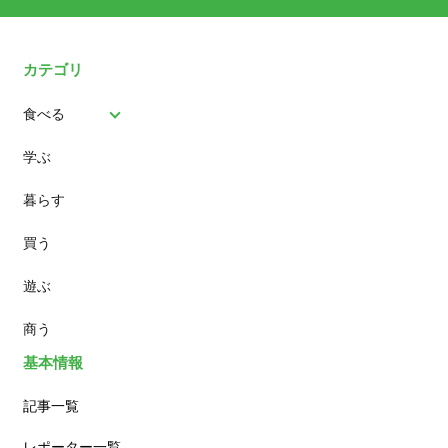
カテゴリ
食べる
学ぶ
パン
暮らす
スイーツ
買う
ランチ
遊ぶ
カフェ
商う
基本情報
記事一覧
レポーター一覧