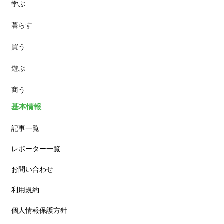
学ぶ
パン
暮らす
スイーツ
買う
ランチ
遊ぶ
カフェ
商う
基本情報
記事一覧
レポーター一覧
お問い合わせ
利用規約
個人情報保護方針