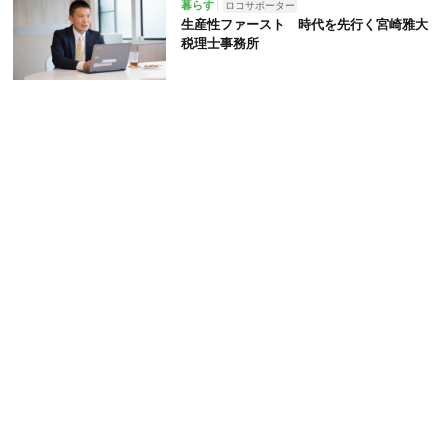
暮らす
ロコサポーター
生産性ファースト 時代を先行く宮崎雅大
税理士事務所