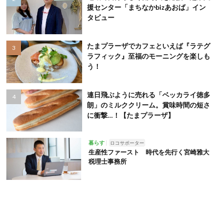
援センター「まちなかbizあおば」イン
タビュー
たまプラーザでカフェといえば『ラテグ
ラフィック』至福のモーニングを楽しも
う！
連日飛ぶように売れる「ベッカライ徳多
朗」のミルククリーム。賞味時間の短さ
に衝撃…！【たまプラーザ】
暮らす
ロコサポーター
生産性ファースト 時代を先行く宮崎雅大
税理士事務所