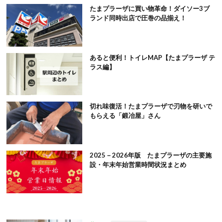
たまプラーザに買い物革命！ダイソー3ブ
ランド同時出店で圧巻の品揃え！
あると便利！トイレMAP【たまプラーザ テ
ラス編】
切れ味復活！たまプラーザで刃物を研いで
もらえる「鍛冶屋」さん
2025－2026年版 たまプラーザの主要施
設・年末年始営業時間状況まとめ