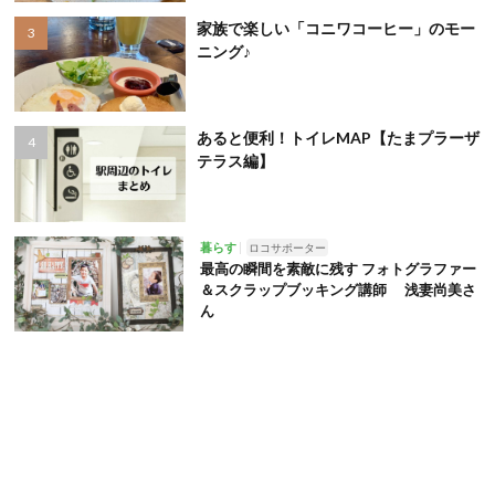
家族で楽しい「コニワコーヒー」のモー
ニング♪
あると便利！トイレMAP【たまプラーザ
テラス編】
暮らす
ロコサポーター
最高の瞬間を素敵に残す フォトグラファー
＆スクラップブッキング講師 浅妻尚美さ
ん