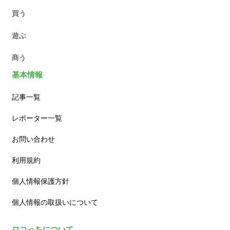
買う
ランチ
遊ぶ
カフェ
商う
基本情報
記事一覧
レポーター一覧
お問い合わせ
利用規約
個人情報保護方針
個人情報の取扱いについて
ロコっちについて