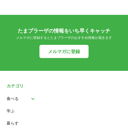
たまプラーザの情報をいち早くキャッチ
メルマガに登録するとたまプラーザのおすすめ情報が届きます
メルマガに登録
カテゴリ
食べる
学ぶ
パン
暮らす
スイーツ