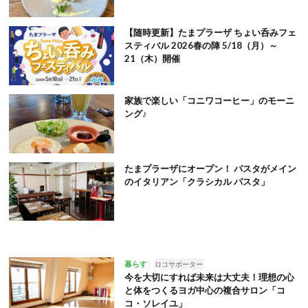
【随時更新】たまプラーザ ちょい呑みフェ
スティバル 2026春の陣 5/18（月）～
21（木）開催
家族で楽しい「コニワコーヒー」のモーニ
ング♪
たまプラーザにオープン！ パスタがメイン
のイタリアン「クラシカル パスタ」
暮らす
ロコサポーター
今を大切にすれば未来は大丈夫！理想の心
と体をつくるヨガ中心の複合サロン「コ
コ・ソレイユ」