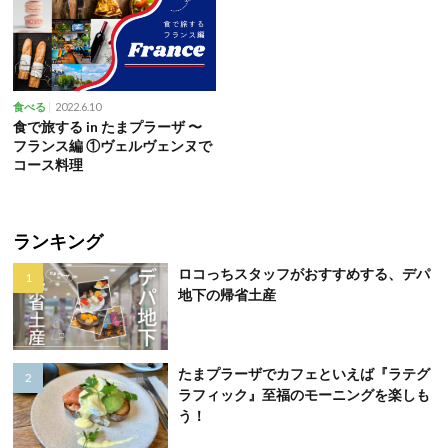
2022.6.10
食べる
食で旅する in たまプラーザ 〜
フランス編 ①ヴェルヴェンヌで
コース料理
ランキング
ロコっちスタッフがおすすめする、デパ
地下の帰省土産
たまプラーザでカフェといえば『ラテグ
ラフィック』至福のモーニングを楽しも
う！