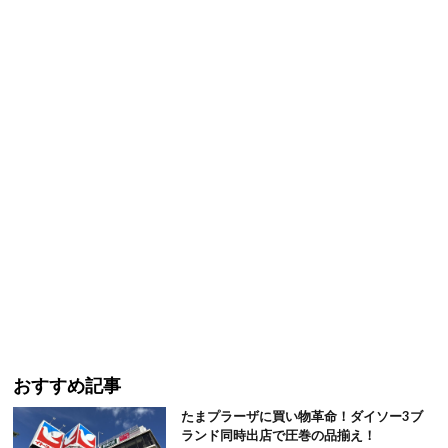
おすすめ記事
たまプラーザに買い物革命！ダイソー3ブ
ランド同時出店で圧巻の品揃え！