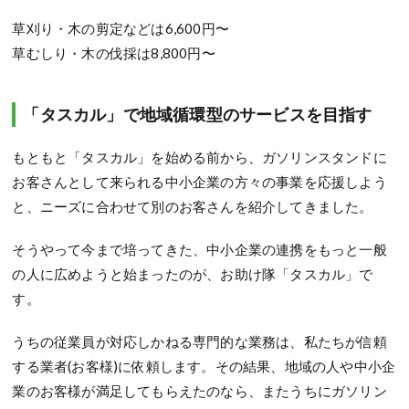
草刈り・木の剪定などは6,600円〜
草むしり・木の伐採は8,800円〜
「タスカル」で地域循環型のサービスを目指す
もともと「タスカル」を始める前から、ガソリンスタンドに
お客さんとして来られる中小企業の方々の事業を応援しよう
と、ニーズに合わせて別のお客さんを紹介してきました。
そうやって今まで培ってきた、中小企業の連携をもっと一般
の人に広めようと始まったのが、お助け隊「タスカル」で
す。
うちの従業員が対応しかねる専門的な業務は、私たちが信頼
する業者(お客様)に依頼します。その結果、地域の人や中小企
業のお客様が満足してもらえたのなら、またうちにガソリン