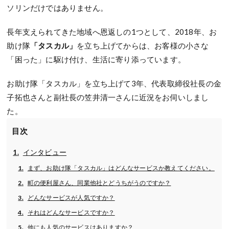
ソリンだけではありません。
長年支えられてきた地域へ恩返しの1つとして、2018年、お
助け隊
「タスカル」
を立ち上げてからは、お客様の小さな
「困った」に駆け付け、生活に寄り添っています。
お助け隊「タスカル」を立ち上げて3年、代表取締役社長の金
子拓也さんと副社長の笠井清一さんに近況をお伺いしまし
た。
目次
インタビュー
まず、お助け隊「タスカル」はどんなサービスか教えてください。
町の便利屋さん、同業他社とどうちがうのですか？
どんなサービスが人気ですか？
それはどんなサービスですか？
他にも人気のサービスはありますか？