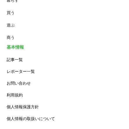
暮らす
スイーツ
買う
ランチ
遊ぶ
カフェ
商う
基本情報
記事一覧
レポーター一覧
お問い合わせ
利用規約
個人情報保護方針
個人情報の取扱いについて