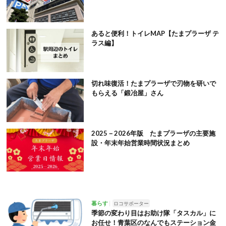
あると便利！トイレMAP【たまプラーザ テ
ラス編】
切れ味復活！たまプラーザで刃物を研いで
もらえる「鍛冶屋」さん
2025－2026年版 たまプラーザの主要施
設・年末年始営業時間状況まとめ
暮らす
ロコサポーター
季節の変わり目はお助け隊「タスカル」に
お任せ！青葉区のなんでもステーション金