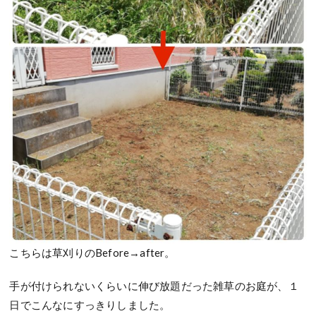
こちらは草刈りのBefore→after。
手が付けられないくらいに伸び放題だった雑草のお庭が、１
日でこんなにすっきりしました。