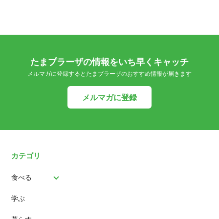
たまプラーザの情報をいち早くキャッチ
メルマガに登録するとたまプラーザのおすすめ情報が届きます
メルマガに登録
カテゴリ
食べる
学ぶ
パン