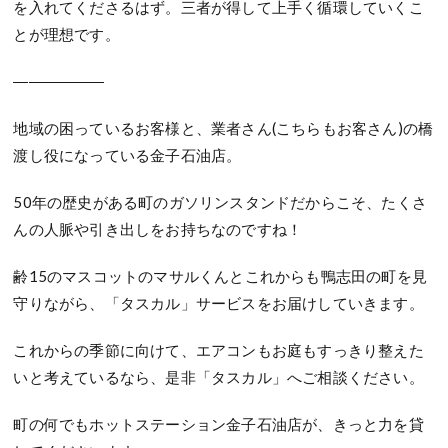
を入れてくださるはず。三者が得して上手く循環していくこ
とが理想です。
――――――
地域の困っているお客様と、業者さん(こちらもお客さん)の橋
渡し役になっている金子石油店。
50年の歴史がある町のガソリンスタンドだからこそ、たくさ
んの人脈や引き出しをお持ちなのですね！
齢15のマスコットのマサルくんとこれからも鴨志田の町を見
守りながら、「タスカル」サービスをお届けしていきます。
これからの季節に向けて、エアコンもお庭もすっきり整えた
いと考えているなら、是非「タスカル」へご相談ください。
町の何でもホットステーション金子石油店が、きっと力を貸