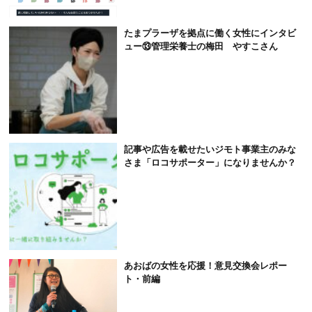
たまプラーザを拠点に働く女性にインタビ
ュー⑬管理栄養士の梅田 やすこさん
記事や広告を載せたいジモト事業主のみな
さま「ロコサポーター」になりませんか？
あおばの女性を応援！意見交換会レポー
ト・前編