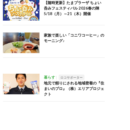
【随時更新】たまプラーザ ちょい
呑みフェスティバル 2026春の陣
5/18（月）～21（木）開催
家族で楽しい「コニワコーヒー」の
モーニング♪
暮らす
ロコサポーター
地元で頼りにされる地域密着の『住
まいのプロ』（株）エリアプロジェ
クト