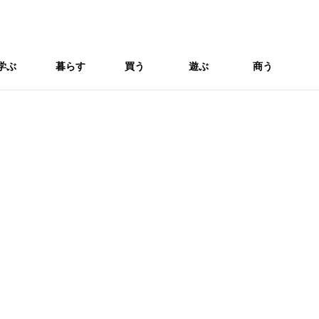
学ぶ
暮らす
買う
遊ぶ
商う