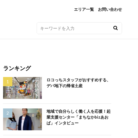
エリア一覧
お問い合わせ
ランキング
ロコっちスタッフがおすすめする、
デパ地下の帰省土産
地域で自分らしく働く人を応援！起
業支援センター「まちなかbizあお
ば」インタビュー