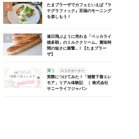
たまプラーザでカフェといえば『ラ
テグラフィック』至福のモーニング
を楽しもう！
連日飛ぶように売れる「ベッカライ
徳多朗」のミルククリーム。賞味時
間の短さに衝撃…！【たまプラー
ザ】
買う
ロコサポーター
実際につけてみた！「補整下着エレ
モア」リアル体験記 ｜ 株式会社
サニーライフジャパン