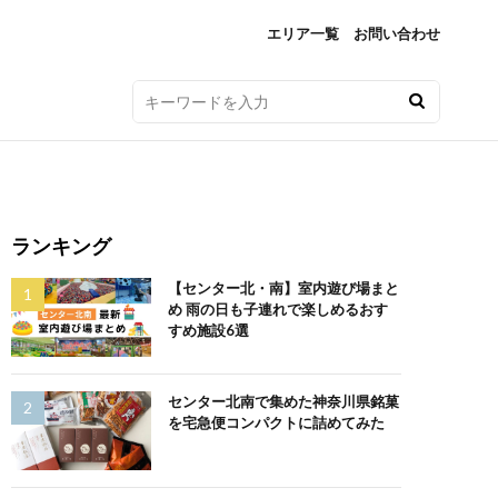
エリア一覧
お問い合わせ
ランキング
【センター北・南】室内遊び場まと
め 雨の日も子連れで楽しめるおす
すめ施設6選
センター北南で集めた神奈川県銘菓
を宅急便コンパクトに詰めてみた