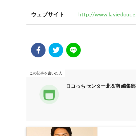
ウェブサイト
http://www.laviedouce
この記事を書いた人
ロコっち センター北＆南 編集部