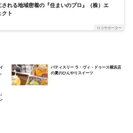
にされる地域密着の『住まいのプロ』（株）エ
ェクト
ロコサポーター
 イ
パティスリー ラ・ヴィ・ドゥース横浜店
し
の夏のひんやりスイーツ
ド」
ン