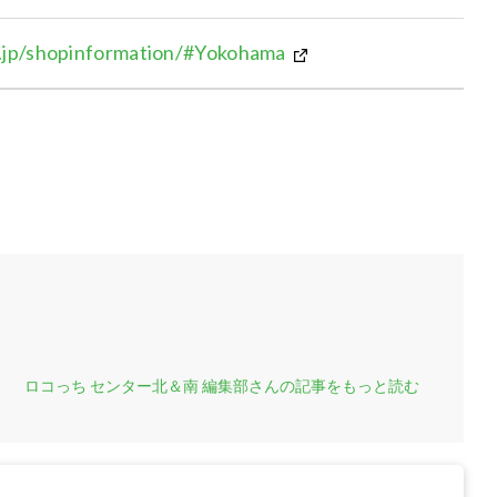
.jp/shopinformation/#Yokohama
ロコっち センター北＆南 編集部さんの記事をもっと読む