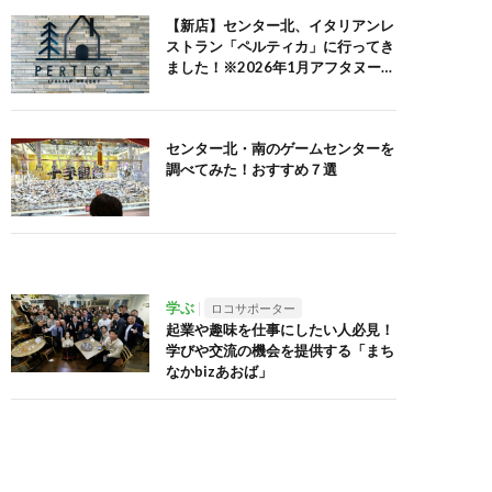
【新店】センター北、イタリアンレ
ストラン「ペルティカ」に行ってき
ました！※2026年1月アフタヌーン
ティーセット追記
センター北・南のゲームセンターを
調べてみた！おすすめ７選
学ぶ
ロコサポーター
起業や趣味を仕事にしたい人必見！
学びや交流の機会を提供する「まち
なかbizあおば」