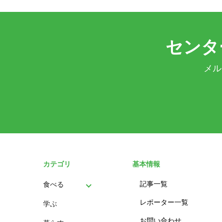
センタ
メル
カテゴリ
基本情報
記事一覧
食べる
レポーター一覧
学ぶ
パン
お問い合わせ