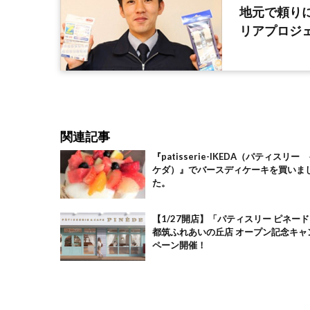
地元で頼り
リアプロジ
関連記事
『patisserie-IKEDA（パティスリー
ケダ）』でバースディケーキを買いま
た。
【1/27開店】「パティスリー ピネー
都筑ふれあいの丘店 オープン記念キャ
ペーン開催！