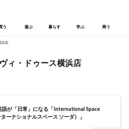
買う
遊ぶ
暮らす
学ぶ
商う
横浜店
ヴィ・ドゥース横浜店
が「日常」になる「International Space
ンターナショナルスペース ソーダ）」