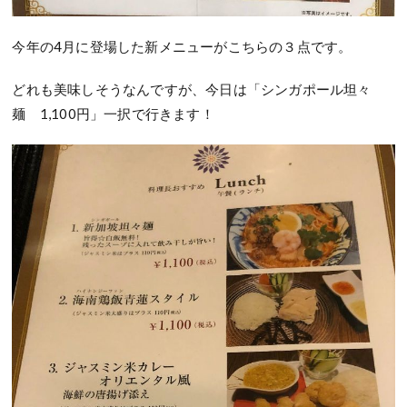
今年の4月に登場した新メニューがこちらの３点です。
どれも美味しそうなんですが、今日は「シンガポール坦々
麺 1,100円」一択で行きます！