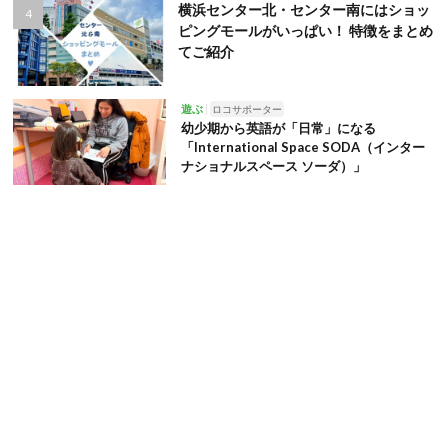
横浜センター北・センター南にはショッ
ピングモールがいっぱい！ 特徴をまとめ
てご紹介
遊ぶ
ロコサポーター
幼少期から英語が「日常」になる
「International Space SODA（インター
ナショナルスペース ソーダ）」