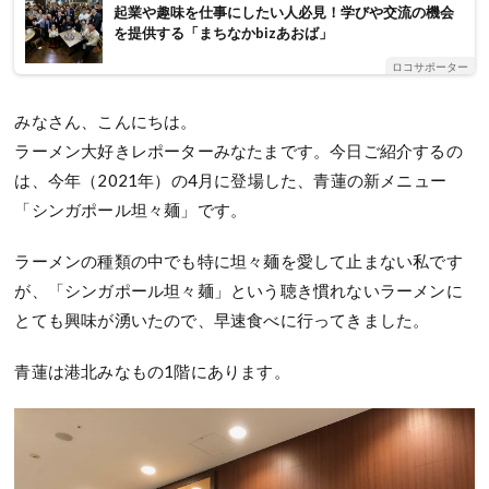
起業や趣味を仕事にしたい人必見！学びや交流の機会
を提供する「まちなかbizあおば」
ロコサポーター
みなさん、こんにちは。
ラーメン大好きレポーターみなたまです。今日ご紹介するの
は、今年（2021年）の4月に登場した、青蓮の新メニュー
「シンガポール坦々麺」です。
ラーメンの種類の中でも特に坦々麺を愛して止まない私です
が、「シンガポール坦々麺」という聴き慣れないラーメンに
とても興味が湧いたので、早速食べに行ってきました。
青蓮は港北みなもの1階にあります。