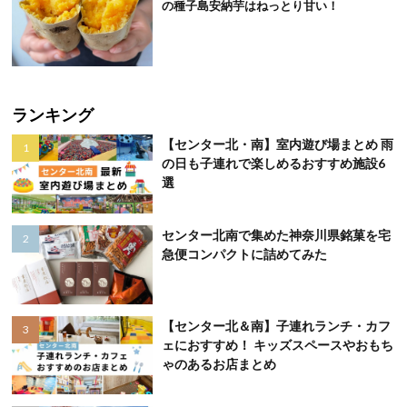
の種子島安納芋はねっとり甘い！
ランキング
【センター北・南】室内遊び場まとめ 雨
の日も子連れで楽しめるおすすめ施設6
選
センター北南で集めた神奈川県銘菓を宅
急便コンパクトに詰めてみた
【センター北＆南】子連れランチ・カフ
ェにおすすめ！ キッズスペースやおもち
ゃのあるお店まとめ