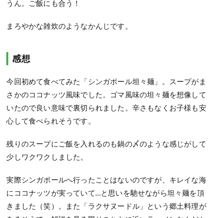
うん。ご飯にも合う！
まろやかな雑炊のようなかんじです。
感想
今回初めて食べてみた「シンガポール坦々麺」。スープがま
さかのココナッツ風味でした。ゴマ風味の坦々麺を想像して
いたので良い意味で裏切られました。辛さもなくお子様も安
心して食べられそうです。
残りのスープにご飯を入れるのも鍋の〆のような感じがして
少しワクワクしました。
実際シンガポールへ行ったことはないのですが、キレイな海
にココナッツが実っていて…と思いを馳せながら坦々麺を頂
きました（笑）。また「ラクサヌードル」という郷土料理が