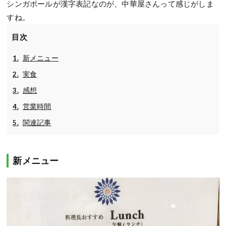
シンガポールが漢字表記なのが、中華屋さんって感じがしま
すね。
目次
新メニュー
実食
感想
営業時間
関連記事
新メニュー