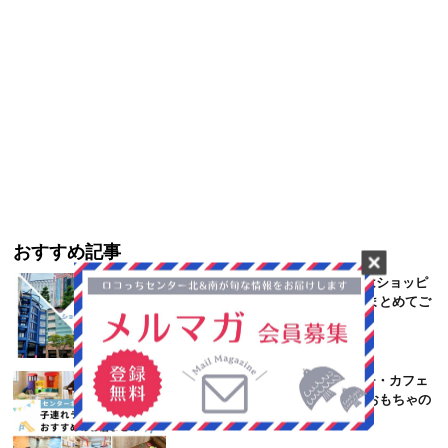
おすすめ記事
横浜センター北・センター南にはショッピ
ングモールがいっぱい！ 特徴をまとめてご
紹介
【センター北＆南】子連れランチ・カフェ
におすすめ！ キッズスペースやおもちゃの
あるお店まとめ