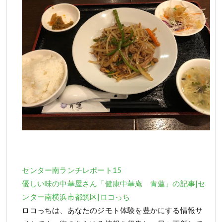
センター南ランチレポート15
優しい味の中華屋さん「健康中華庵 青蓮」の記事|セ
ンター南横浜市都筑区|ロコっち
ロコっちは、あなたのジモト体験を豊かにする情報サ