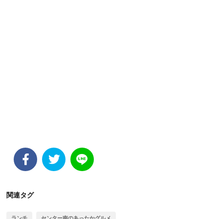
関連タグ
ランチ
センター南のあったかグルメ