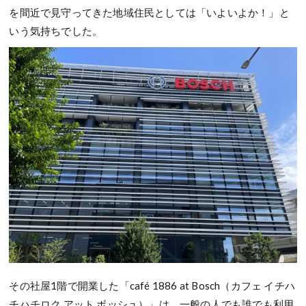
を間近で見守ってきた地域住民としては「いよいよか！」と
いう気持ちでした。
その社屋1階で開業した「café 1886 at Bosch（カフェ イチハ
チハチロク アット ボッシュ）」は、一般の人でも誰でも利用