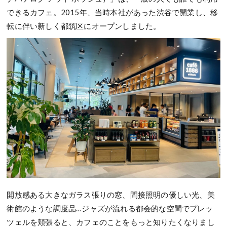
できるカフェ。2015年、当時本社があった渋谷で開業し、移
転に伴い新しく都筑区にオープンしました。
開放感ある大きなガラス張りの窓、間接照明の優しい光、美
術館のような調度品…ジャズが流れる都会的な空間でプレッ
ツェルを頬張ると、カフェのことをもっと知りたくなりまし