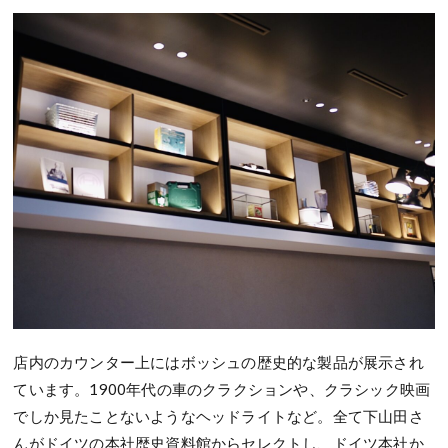
店内のカウンター上にはボッシュの歴史的な製品が展示され
ています。1900年代の車のクラクションや、クラシック映画
でしか見たことないようなヘッドライトなど。全て下山田さ
んがドイツの本社歴史資料館からセレクトし、ドイツ本社か