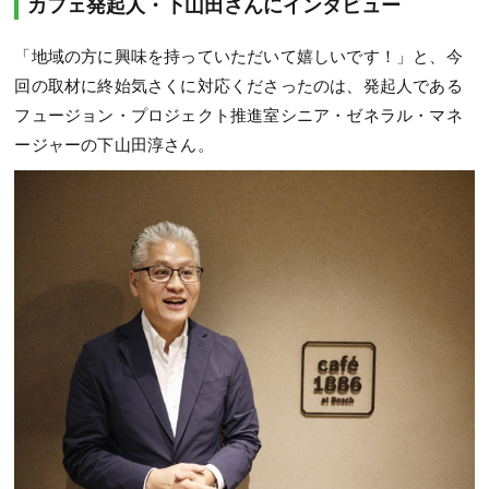
カフェ発起人・下山田さんにインタビュー
「地域の方に興味を持っていただいて嬉しいです！」と、今
回の取材に終始気さくに対応くださったのは、発起人である
フュージョン・プロジェクト推進室シニア・ゼネラル・マネ
ージャーの下山田淳さん。