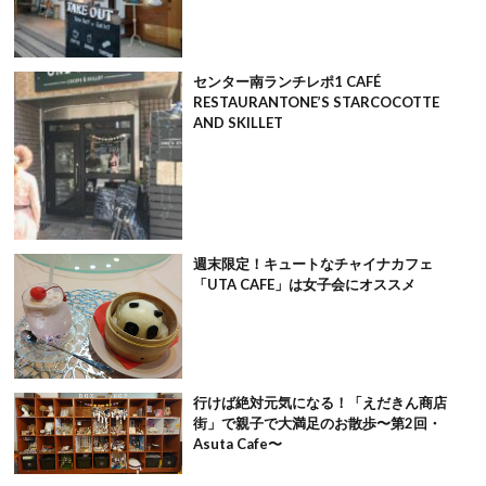
センター南ランチレポ1 CAFÉ
RESTAURANTONE’S STARCOCOTTE
AND SKILLET
週末限定！キュートなチャイナカフェ
「UTA CAFE」は女子会にオススメ
行けば絶対元気になる！「えだきん商店
街」で親子で大満足のお散歩〜第2回・
Asuta Cafe〜