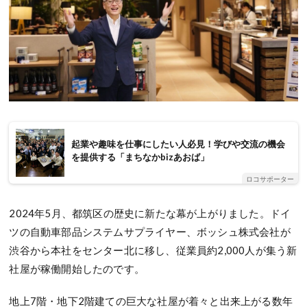
起業や趣味を仕事にしたい人必見！学びや交流の機会
を提供する「まちなかbizあおば」
ロコサポーター
2024年5月、都筑区の歴史に新たな幕が上がりました。ドイ
ツの自動車部品システムサプライヤー、ボッシュ株式会社が
渋谷から本社をセンター北に移し、従業員約2,000人が集う新
社屋が稼働開始したのです。
地上7階・地下2階建ての巨大な社屋が着々と出来上がる数年