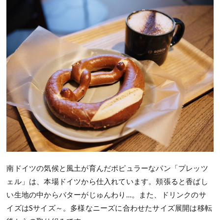
南ドイツの気候と風土が育んだポピュラーなパン「プレッツ
ェル」は、本場ドイツから仕入れています。頬張ると香ばし
い生地の中からバターがじゅんわり…。また、ドリンクのサ
イズはSサイズ～。多様なニーズに合わせたサイズ展開は移転