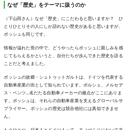
なぜ「歴史」をテーマに扱うのか
（下山田さん）なぜ「歴史」にこだわると思いますか？ ひ
とりひとりその人にしか語れない歴史があると思いますが、
ボッシュも同じです。
情報が溢れた世の中で、どうやったらボッシュに親しみを感
じてもらえるかというと、自分たちが歩んできた歴史を語る
ことだと考えました。
ボッシュの故郷・シュトゥットガルトは、ドイツを代表する
自動車産業の街として知られています。ポルシェ、メルセデ
ス・ベンツ…名だたる自動車メーカーの拠点がここにありま
す。ボッシュは、それらの自動車産業を支えるグローバルサ
プライヤー。ボッシュの歴史は競合他社には真似できませ
ん。
もうひとつ、日本人とドイツ人って、モノづくりにおいて共