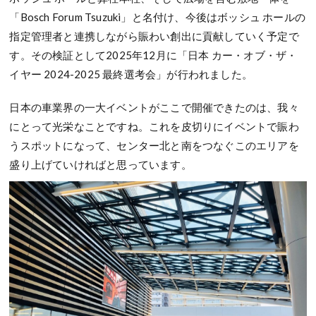
「Bosch Forum Tsuzuki」と名付け、今後はボッシュ ホールの
指定管理者と連携しながら賑わい創出に貢献していく予定で
す。その検証として2025年12月に「日本 カー・オブ・ザ・
イヤー 2024-2025 最終選考会」が行われました。
日本の車業界の一大イベントがここで開催できたのは、我々
にとって光栄なことですね。これを皮切りにイベントで賑わ
うスポットになって、センター北と南をつなぐこのエリアを
盛り上げていければと思っています。