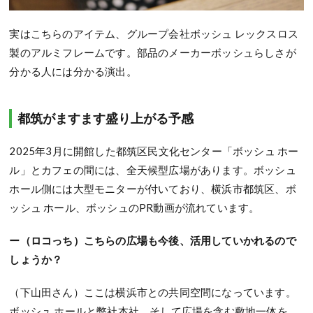
実はこちらのアイテム、グループ会社ボッシュ レックスロス
製のアルミフレームです。部品のメーカーボッシュらしさが
分かる人には分かる演出。
都筑がますます盛り上がる予感
2025年3月に開館した都筑区民文化センター「ボッシュ ホー
ル」とカフェの間には、全天候型広場があります。ボッシュ
ホール側には大型モニターが付いており、横浜市都筑区、ボ
ッシュ ホール、ボッシュのPR動画が流れています。
ー（ロコっち）こちらの広場も今後、活用していかれるので
しょうか？
（下山田さん）ここは横浜市との共同空間になっています。
ボッシュ ホールと弊社本社、そして広場を含む敷地一体を