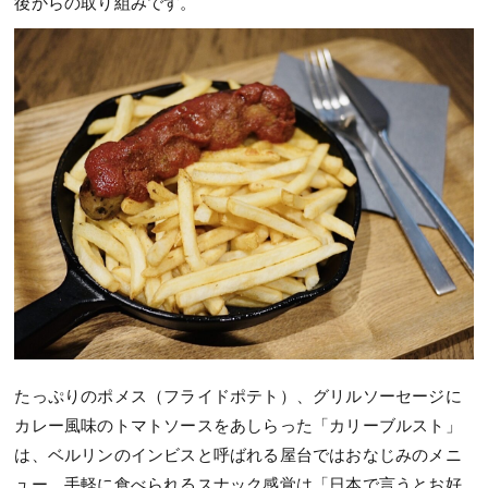
後からの取り組みです。
たっぷりのポメス（フライドポテト）、グリルソーセージに
カレー風味のトマトソースをあしらった「カリーブルスト」
は、ベルリンのインビスと呼ばれる屋台ではおなじみのメニ
ュー。手軽に食べられるスナック感覚は「日本で言うとお好