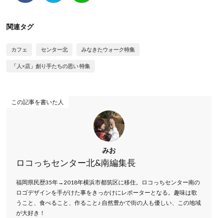
関連タグ
カフェ
センター北
みなきたウォーク特集
「人×店」創り手たちの思い 特集
この記事を書いた人
みお
ロコっちセンター北&南編集長
福岡県民歴35年→2018年横浜市都筑区に移住。ロコっちセンター南の
ロゴデザインを手がけた事をきっかけにレポーターとなる。趣味は歌
うこと、食べること、作ること♪ 自然豊かで街の人も優しい、この地域
が大好き！