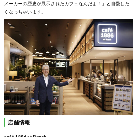
メーカーの歴史が展示されたカフェなんだよ！」と自慢した
くなっちゃいます。
店舗情報
café 1886 at Bosch