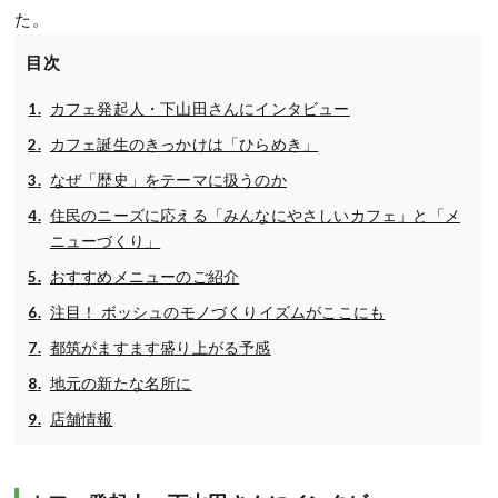
た。
目次
カフェ発起人・下山田さんにインタビュー
カフェ誕生のきっかけは「ひらめき」
なぜ「歴史」をテーマに扱うのか
住民のニーズに応える「みんなにやさしいカフェ」と「メ
ニューづくり」
おすすめメニューのご紹介
注目！ ボッシュのモノづくりイズムがここにも
都筑がますます盛り上がる予感
地元の新たな名所に
店舗情報