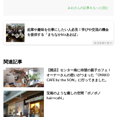
みおさんの記事をもっと読む
起業や趣味を仕事にしたい人必見！学びや交流の機会
を提供する「まちなかbizあおば」
ロコサポーター
関連記事
【開店】センター南に待望の親子カフェ！
オーナーさんの想いがつまった「OYAKO
CAFE by the SON」に行ってきました。
宝箱のような癒しの空間「ポノポノ
hair+café」