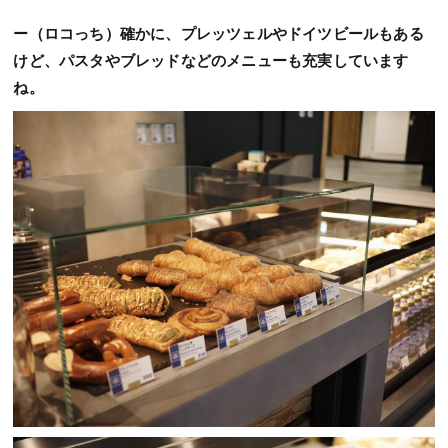
ー（ロコっち）確かに、プレッツェルやドイツビールもある
けど、パスタやブレッドなどのメニューも充実しています
ね。