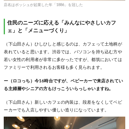
店名はボッシュが起業した年「1886」を冠した
住民のニーズに応える「みんなにやさしいカフ
ェ」と「メニューづくり」
（下山田さん）ひしひしと感じるのは、カフェって土地柄が
表れていると思います。渋谷では、パソコンを持ち込む方や
若い女性の利用者が非常に多かったですが、都筑においては
ファミリーで利用されるお客様も多く見られます。
ー（ロコっち）今16時台ですが、ベビーカーで来店されてい
る主婦層やシニアの方もけっこういらっしゃいますね。
（下山田さん）新しいカフェの内装は、段差をなくしてベビ
ーカーでも入店しやすい優しい造りになっています。