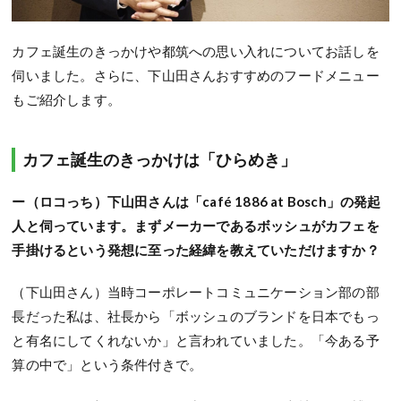
カフェ誕生のきっかけや都筑への思い入れについてお話しを
伺いました。さらに、下山田さんおすすめのフードメニュー
もご紹介します。
カフェ誕生のきっかけは「ひらめき」
ー（ロコっち）下山田さんは「café 1886 at Bosch」の発起
人と伺っています。まずメーカーであるボッシュがカフェを
手掛けるという発想に至った経緯を教えていただけますか？
（下山田さん）当時コーポレートコミュニケーション部の部
長だった私は、社長から「ボッシュのブランドを日本でもっ
と有名にしてくれないか」と言われていました。「今ある予
算の中で」という条件付きで。