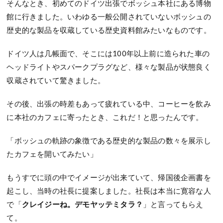
そんなとき、初めてのドイツ出張でボッシュ本社にある博物
館に行きました。いわゆる一般公開されていないボッシュの
歴史的な製品を収蔵している歴史資料館みたいなものです。
ドイツ人は几帳面で、そこには100年以上前に造られた車の
ヘッドライトやスパークプラグなど、様々な製品が状態良く
収蔵されていて驚きました。
その後、出張の時差もあって疲れている中、コーヒーを飲み
に本社のカフェに寄ったとき、これだ！と思ったんです。
「ボッシュの軌跡の象徴である歴史的な製品の数々を展示し
たカフェを開いてみたい」
もうすでに頭の中でイメージが出来ていて、帰国後企画書を
起こし、当時の社長に提案しました。社長は本当に寛容な人
で「
クレイジーね。デモヤッテミタラ？
」と言ってもらえ
て。