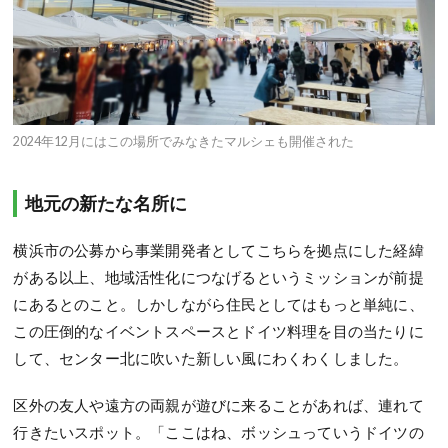
2024年12月にはこの場所でみなきたマルシェも開催された
地元の新たな名所に
横浜市の公募から事業開発者としてこちらを拠点にした経緯
がある以上、地域活性化につなげるというミッションが前提
にあるとのこと。しかしながら住民としてはもっと単純に、
この圧倒的なイベントスペースとドイツ料理を目の当たりに
して、センター北に吹いた新しい風にわくわくしました。
区外の友人や遠方の両親が遊びに来ることがあれば、連れて
行きたいスポット。「ここはね、ボッシュっていうドイツの