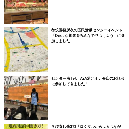
都筑区役所夜の区民活動センターイベント
「Deepな都筑をみんなで見つけよう」に参
加しました
センター南TSUTAYA港北ミナモ店のお話会
に参加してきました！
学び直し塾3期「ロクマルからは人つなが