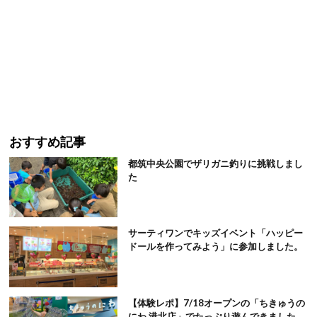
おすすめ記事
都筑中央公園でザリガニ釣りに挑戦しまし
た
サーティワンでキッズイベント「ハッピー
ドールを作ってみよう」に参加しました。
【体験レポ】7/18オープンの「ちきゅうの
にわ 港北店」でたっぷり遊んできました