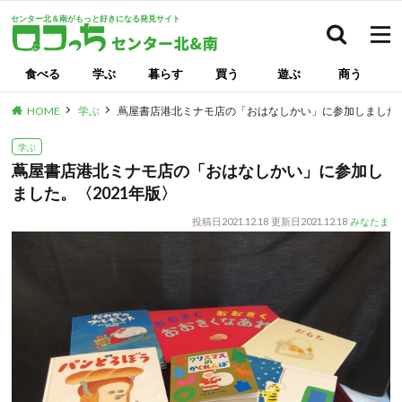
センター北＆南がもっと好きになる発見サイト
検索
食べる
学ぶ
暮らす
買う
遊ぶ
商う
HOME
学ぶ
蔦屋書店港北ミナモ店の「おはなしかい」に参加しました。
学ぶ
蔦屋書店港北ミナモ店の「おはなしかい」に参加し
ました。〈2021年版〉
投稿日
2021.12.18
更新日
2021.12.18
みなたま