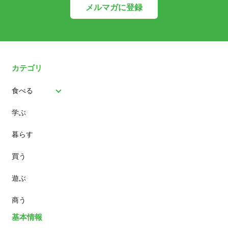
メルマガに登録
カテゴリ
食べる
学ぶ
パン
暮らす
スイーツ
買う
ランチ
遊ぶ
カフェ
商う
基本情報