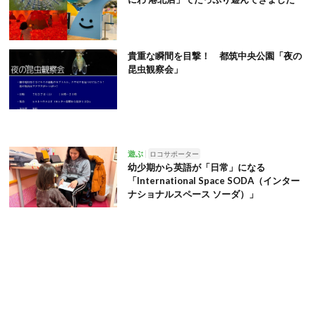
貴重な瞬間を目撃！ 都筑中央公園「夜の
昆虫観察会」
遊ぶ
ロコサポーター
幼少期から英語が「日常」になる
「International Space SODA（インター
ナショナルスペース ソーダ）」