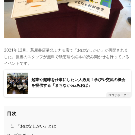
2021年12月、蔦屋書店港北ミナモ店で「おはなしかい」が再開されま
した。担当のスタッフが無料で紙芝居や絵本の読み聞かせを行っている
イベントです。
起業や趣味を仕事にしたい人必見！学びや交流の機会
を提供する「まちなかbizあおば」
ロコサポーター
目次
「おはなしかい」とは