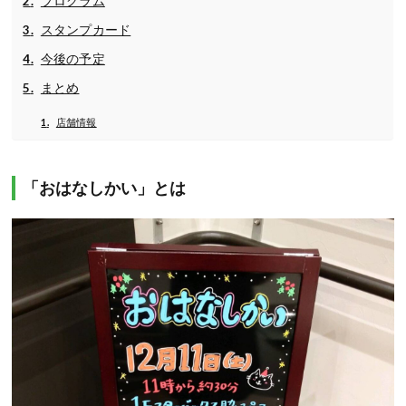
プログラム
スタンプカード
今後の予定
まとめ
店舗情報
「おはなしかい」とは