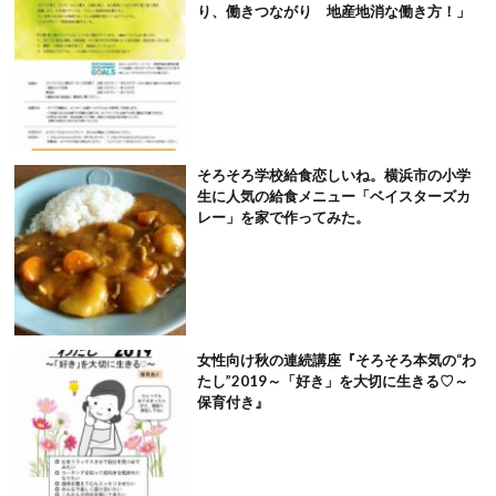
り、働きつながり 地産地消な働き方！」
そろそろ学校給食恋しいね。横浜市の小学
生に人気の給食メニュー「ベイスターズカ
レー」を家で作ってみた。
女性向け秋の連続講座『そろそろ本気の“わ
たし”2019～「好き」を大切に生きる♡～
保育付き』