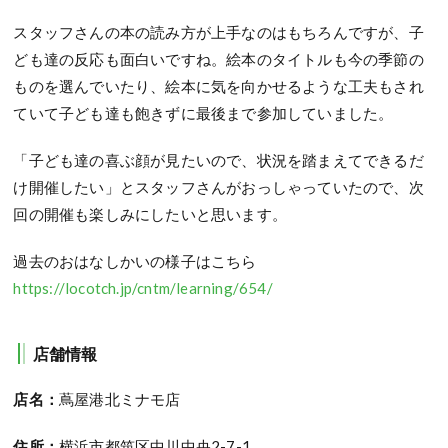
スタッフさんの本の読み方が上手なのはもちろんですが、子
ども達の反応も面白いですね。絵本のタイトルも今の季節の
ものを選んでいたり、絵本に気を向かせるような工夫もされ
ていて子ども達も飽きずに最後まで参加していました。
「子ども達の喜ぶ顔が見たいので、状況を踏まえてできるだ
け開催したい」とスタッフさんがおっしゃっていたので、次
回の開催も楽しみにしたいと思います。
過去のおはなしかいの様子はこちら
https://locotch.jp/cntm/learning/654/
店舗情報
店名：
蔦屋港北ミナモ店
住所：
横浜市都筑区中川中央2-7-1