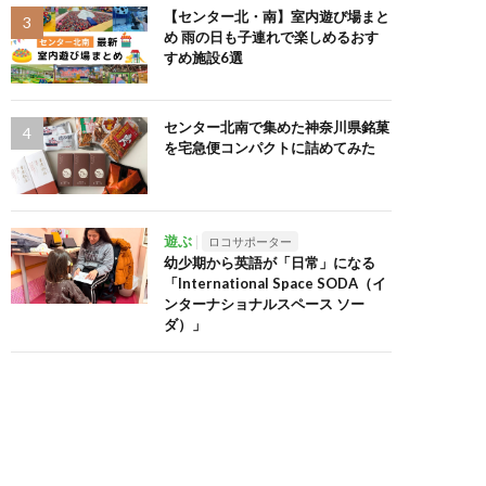
【センター北・南】室内遊び場まと
め 雨の日も子連れで楽しめるおす
すめ施設6選
センター北南で集めた神奈川県銘菓
を宅急便コンパクトに詰めてみた
遊ぶ
ロコサポーター
幼少期から英語が「日常」になる
「International Space SODA（イ
ンターナショナルスペース ソー
ダ）」