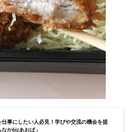
を仕事にしたい人必見！学びや交流の機会を提
なかbizあおば」