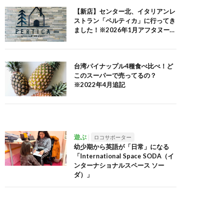
【新店】センター北、イタリアンレ
ストラン「ペルティカ」に行ってき
ました！※2026年1月アフタヌーン
ティーセット追記
台湾パイナップル4種食べ比べ！ど
このスーパーで売ってるの？
※2022年4月追記
遊ぶ
ロコサポーター
幼少期から英語が「日常」になる
「International Space SODA（イ
ンターナショナルスペース ソー
ダ）」