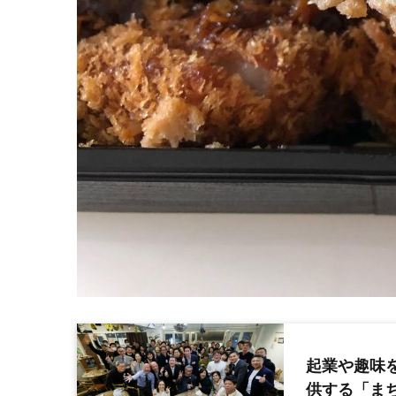
起業や趣味
供する「まち