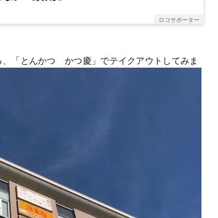
ロコサポーター
る、「とんかつ かつ慶」でテイクアウトしてみま