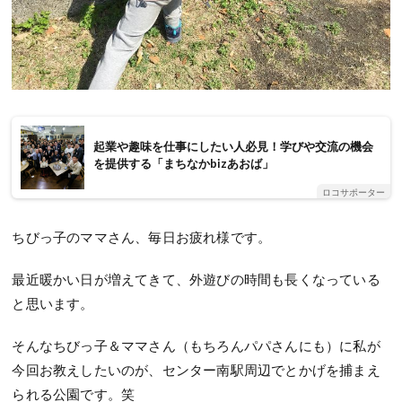
起業や趣味を仕事にしたい人必見！学びや交流の機会
を提供する「まちなかbizあおば」
ロコサポーター
ちびっ子のママさん、毎日お疲れ様です。
最近暖かい日が増えてきて、外遊びの時間も長くなっている
と思います。
そんなちびっ子＆ママさん（もちろんパパさんにも）に私が
今回お教えしたいのが、センター南駅周辺でとかげを捕まえ
られる公園です。笑