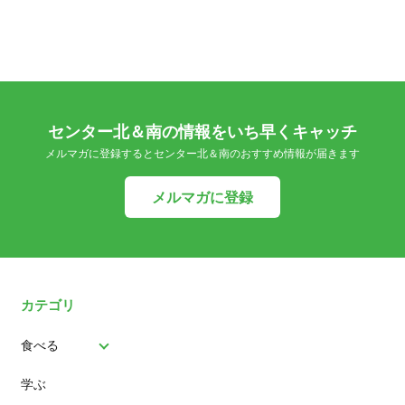
センター北＆南の情報をいち早くキャッチ
メルマガに登録するとセンター北＆南のおすすめ情報が届きます
メルマガに登録
カテゴリ
食べる
学ぶ
パン