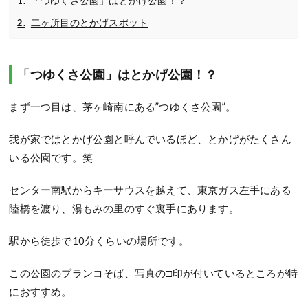
「つゆくさ公園」はとかげ公園！？
二ヶ所目のとかげスポット
「つゆくさ公園」はとかげ公園！？
まず一つ目は、茅ヶ崎南にある”つゆくさ公園”。
我が家ではとかげ公園と呼んでいるほど、とかげがたくさん
いる公園です。笑
センター南駅からキーサウスを越えて、東京ガス左手にある
陸橋を渡り、湯もみの里のすぐ裏手にあります。
駅から徒歩で10分くらいの場所です。
この公園のブランコそば、写真の□印が付いているところが特
におすすめ。