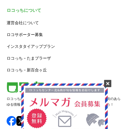
ロコっちについて
運営会社について
ロコサポーター募集
インスタタイアッププラン
ロコっち – たまプラーザ
ロコっち – 新百合ヶ丘
ロコっちは、あなたのジモト体験を豊かにする情報サイトです。街のあら
ゆる情報を収集し、日々更新しています。早速情報を探してみよう！