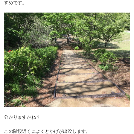
すめです。
分かりますかね？
この階段近くによくとかげが出没します。