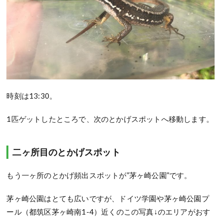
時刻は13:30。
1匹ゲットしたところで、次のとかげスポットへ移動します。
二ヶ所目のとかげスポット
もう一ヶ所のとかげ頻出スポットが”茅ヶ崎公園”です。
茅ヶ崎公園はとても広いですが、ドイツ学園や茅ヶ崎公園プ
ール（都筑区茅ヶ崎南1-4）近くのこの写真↓のエリアがおす