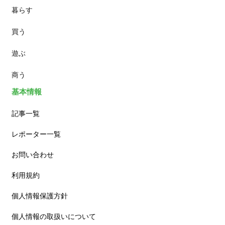
暮らす
スイーツ
買う
ランチ
遊ぶ
カフェ
商う
基本情報
記事一覧
レポーター一覧
お問い合わせ
利用規約
個人情報保護方針
個人情報の取扱いについて