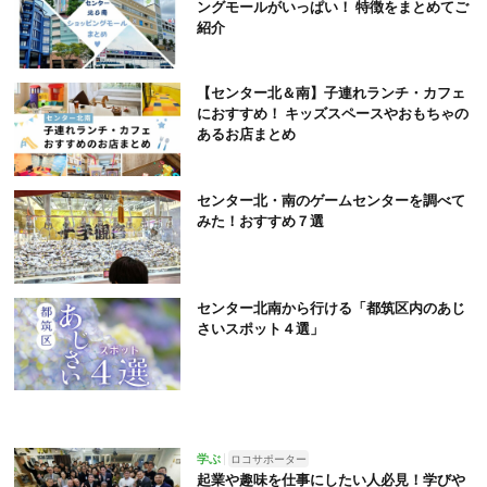
ングモールがいっぱい！ 特徴をまとめてご
紹介
【センター北＆南】子連れランチ・カフェ
におすすめ！ キッズスペースやおもちゃの
あるお店まとめ
センター北・南のゲームセンターを調べて
みた！おすすめ７選
センター北南から行ける「都筑区内のあじ
さいスポット４選」
学ぶ
ロコサポーター
起業や趣味を仕事にしたい人必見！学びや