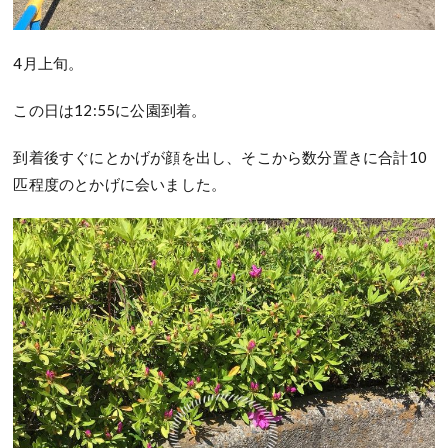
4月上旬。
この日は12:55に公園到着。
到着後すぐにとかげが顔を出し、そこから数分置きに合計10
匹程度のとかげに会いました。